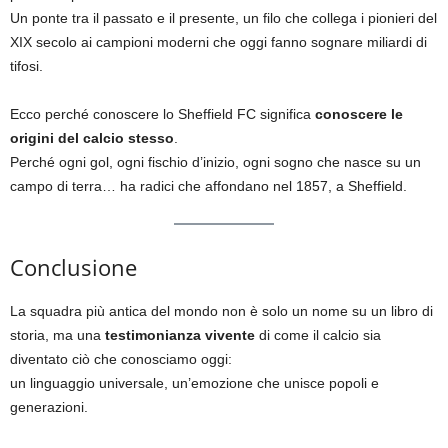
Un ponte tra il passato e il presente, un filo che collega i pionieri del
XIX secolo ai campioni moderni che oggi fanno sognare miliardi di
tifosi.
Ecco perché conoscere lo Sheffield FC significa
conoscere le
origini del calcio stesso
.
Perché ogni gol, ogni fischio d’inizio, ogni sogno che nasce su un
campo di terra… ha radici che affondano nel 1857, a Sheffield.
Conclusione
La squadra più antica del mondo non è solo un nome su un libro di
storia, ma una
testimonianza vivente
di come il calcio sia
diventato ciò che conosciamo oggi:
un linguaggio universale, un’emozione che unisce popoli e
generazioni.