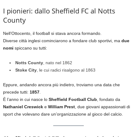
I pionieri: dallo Sheffield FC al Notts
County
Nell’Ottocento, il football si stava ancora formando.
Diverse città inglesi cominciarono a fondare club sportivi, ma
due
nomi
spiccano su tutti:
Notts County
, nato nel 1862
Stoke City
, le cui radici risalgono al 1863
Eppure, andando ancora più indietro, troviamo una data che
precede tutti:
1857
.
È l’anno in cui nasce lo
Sheffield Football Club
, fondato da
Nathaniel Creswick
e
William Prest
, due giovani appassionati di
sport che volevano dare un’organizzazione al gioco del calcio.