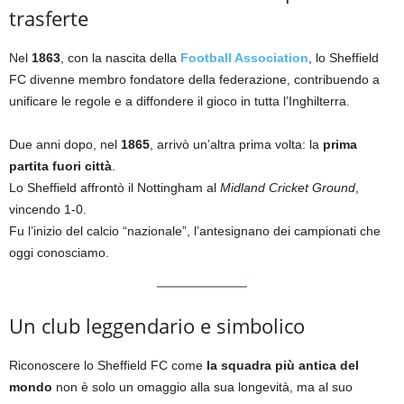
trasferte
Nel
1863
, con la nascita della
Football Association
, lo Sheffield
FC divenne membro fondatore della federazione, contribuendo a
unificare le regole e a diffondere il gioco in tutta l’Inghilterra.
Due anni dopo, nel
1865
, arrivò un’altra prima volta: la
prima
partita fuori città
.
Lo Sheffield affrontò il Nottingham al
Midland Cricket Ground
,
vincendo 1-0.
Fu l’inizio del calcio “nazionale”, l’antesignano dei campionati che
oggi conosciamo.
Un club leggendario e simbolico
Riconoscere lo Sheffield FC come
la squadra più antica del
mondo
non è solo un omaggio alla sua longevità, ma al suo