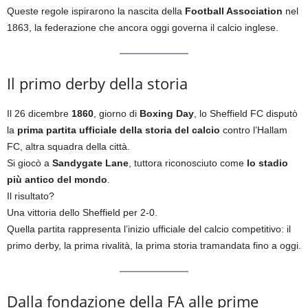
Queste regole ispirarono la nascita della
Football Association
nel
1863, la federazione che ancora oggi governa il calcio inglese.
Il primo derby della storia
Il 26 dicembre
1860
, giorno di
Boxing Day
, lo Sheffield FC disputò
la
prima partita ufficiale della storia del calcio
contro l’Hallam
FC, altra squadra della città.
Si giocò a
Sandygate Lane
, tuttora riconosciuto come
lo stadio
più antico del mondo
.
Il risultato?
Una vittoria dello Sheffield per 2-0.
Quella partita rappresenta l’inizio ufficiale del calcio competitivo: il
primo derby, la prima rivalità, la prima storia tramandata fino a oggi.
Dalla fondazione della FA alle prime