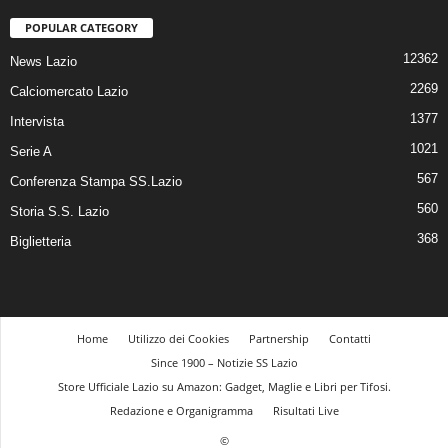
POPULAR CATEGORY
12362
News Lazio
2269
Calciomercato Lazio
1377
Intervista
1021
Serie A
567
Conferenza Stampa SS.Lazio
560
Storia S.S. Lazio
368
Biglietteria
Home
Utilizzo dei Cookies
Partnership
Contatti
Since 1900 – Notizie SS Lazio
Store Ufficiale Lazio su Amazon: Gadget, Maglie e Libri per Tifosi.
Redazione e Organigramma
Risultati Live
©