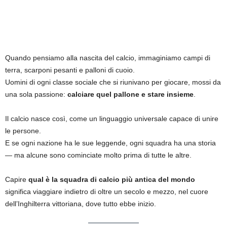
Quando pensiamo alla nascita del calcio, immaginiamo campi di
terra, scarponi pesanti e palloni di cuoio.
Uomini di ogni classe sociale che si riunivano per giocare, mossi da
una sola passione:
calciare quel pallone e stare insieme
.
Il calcio nasce così, come un linguaggio universale capace di unire
le persone.
E se ogni nazione ha le sue leggende, ogni squadra ha una storia
— ma alcune sono cominciate molto prima di tutte le altre.
Capire
qual è la squadra di calcio più antica del mondo
significa viaggiare indietro di oltre un secolo e mezzo, nel cuore
dell’Inghilterra vittoriana, dove tutto ebbe inizio.