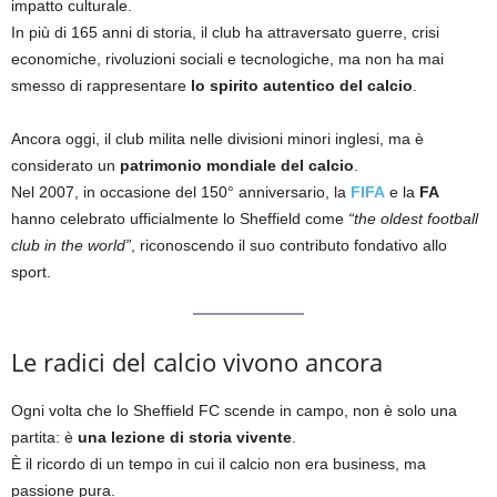
impatto culturale.
In più di 165 anni di storia, il club ha attraversato guerre, crisi
economiche, rivoluzioni sociali e tecnologiche, ma non ha mai
smesso di rappresentare
lo spirito autentico del calcio
.
Ancora oggi, il club milita nelle divisioni minori inglesi, ma è
considerato un
patrimonio mondiale del calcio
.
Nel 2007, in occasione del 150° anniversario, la
FIFA
e la
FA
hanno celebrato ufficialmente lo Sheffield come
“the oldest football
club in the world”
, riconoscendo il suo contributo fondativo allo
sport.
Le radici del calcio vivono ancora
Ogni volta che lo Sheffield FC scende in campo, non è solo una
partita: è
una lezione di storia vivente
.
È il ricordo di un tempo in cui il calcio non era business, ma
passione pura.