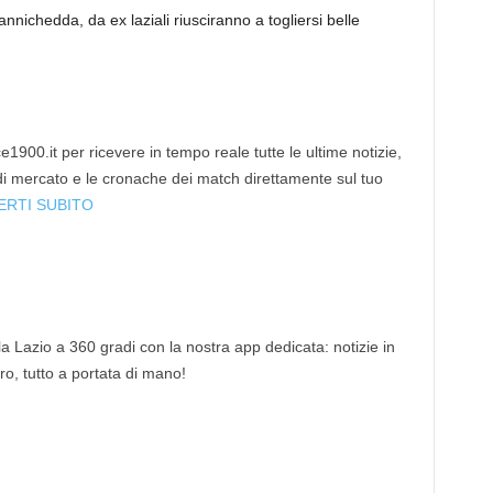
nichedda, da ex laziali riusciranno a togliersi belle
1900.it per ricevere in tempo reale tutte le ultime notizie,
 di mercato e le cronache dei match direttamente sul tuo
ERTI SUBITO
 la Lazio a 360 gradi con la nostra app dedicata: notizie in
tro, tutto a portata di mano!