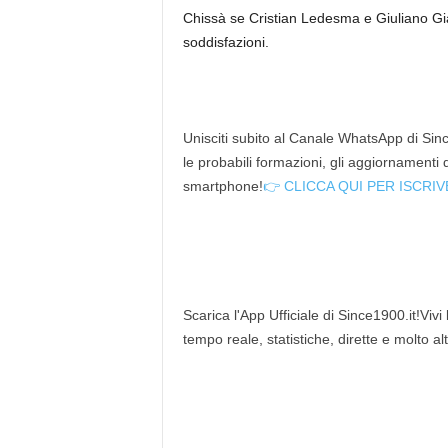
Chissà se Cristian Ledesma e Giuliano Gian
soddisfazioni.
Unisciti subito al Canale WhatsApp di Since
le probabili formazioni, gli aggiornamenti
smartphone!
👉 CLICCA QUI PER ISCRIV
Scarica l'App Ufficiale di Since1900.it!Vivi
tempo reale, statistiche, dirette e molto al