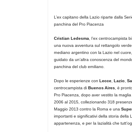
L’ex capitano della Lazio riparte dalla Serie
panchina del Pro Piacenza
Cristian Ledesma
, l’ex centrocampista 
una nuova avventura sul rettangolo verde, 
mediano argentino con la Lazio nel cuore,
guidato da un’altra conoscenza del mond
panchina del club emiliano.
Dopo le esperienze con
Lecce
,
Lazio
,
Sa
centrocampista di
Buenos Aires
, è pront
Pro Piacenza, dopo aver vestito la maglia 
2006 al 2015, collezionando 318 presenze
Maggio 2013 contro la Roma e una
Super
importanti e significativi della storia della
appartenenza, e per la lazialità che tutt’og