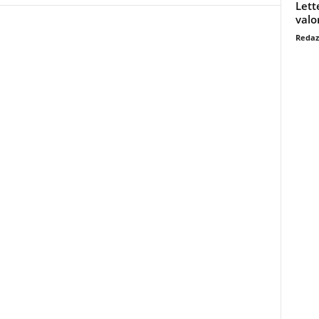
Lett
valo
Redaz