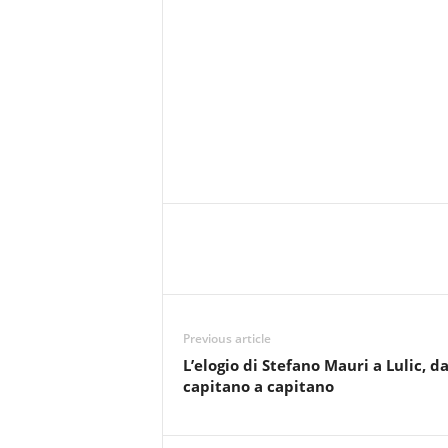
Previous article
L’elogio di Stefano Mauri a Lulic, d
capitano a capitano