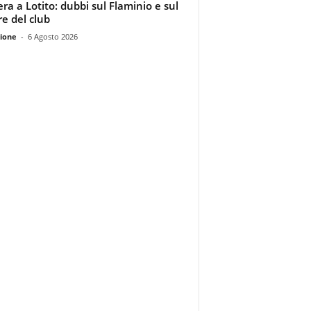
era a Lotito: dubbi sul Flaminio e sul
re del club
ione
-
6 Agosto 2026