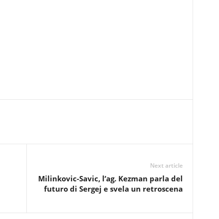
Next article
a
Milinkovic-Savic, l’ag. Kezman parla del
futuro di Sergej e svela un retroscena