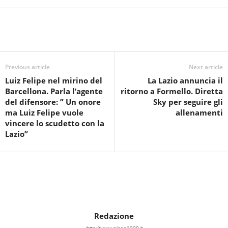
Previous article
Next article
Luiz Felipe nel mirino del
La Lazio annuncia il
Barcellona. Parla l’agente
ritorno a Formello. Diretta
del difensore: ” Un onore
Sky per seguire gli
ma Luiz Felipe vuole
allenamenti
vincere lo scudetto con la
Lazio”
Redazione