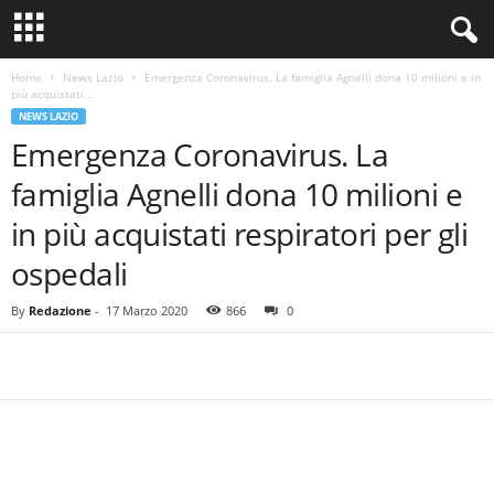
Home
News Lazio
Emergenza Coronavirus. La famiglia Agnelli dona 10 milioni e in
più acquistati...
NEWS LAZIO
Emergenza Coronavirus. La
famiglia Agnelli dona 10 milioni e
in più acquistati respiratori per gli
ospedali
By
Redazione
-
17 Marzo 2020
866
0