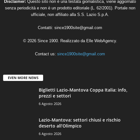
Disclaimer:
Questo sito non è una testata giornalistica, viene aggiornato
senza periodicità e non è un prodotto editoriale (L. 62/2001). Portale non
ufficiale, non affiliato alla S.S. Lazio S.p.A.
Contatti:
since1900site@gmail.com
© 2026 Since 1900. Realizzato da
Elle WebAgency
.
Contact us:
since1900site@gmail.com
EVEN MORE NEWS
Biglietti Lazio-Mantova Coppa Italia: info,
prezzi e settori
6 Agosto 2026
Lazio-Mantova: settori chiusi e rischio
deserto all’Olimpico
6 Agosto 2026