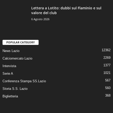
Lettera a Lotito: dubbi sul Flaminio e sul
valore del club
6 Agosto 2026
POPULAR CATEGORY
12362
News Lazio
2269
Calciomercato Lazio
1377
Intervista
1021
Serie A
567
Conferenza Stampa SS.Lazio
560
Storia S.S. Lazio
368
Biglietteria