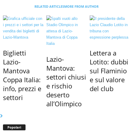
RELATED ARTICLES
MORE FROM AUTHOR
Biglietti
Lettera a
Lazio-
Lazio-
Lotito: dubbi
Mantova:
Mantova
sul Flaminio
settori chiusi
Coppa Italia:
e sul valore
e rischio
info, prezzi e
del club
deserto
settori
all’Olimpico
Popolari