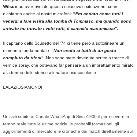
Wilson
ad aver rivelato questa spiacevole situazione, come
dichiarato anche ai nostri microfoni:
“
Ero andato come tutti i
venerdì a fare visita alla tomba di Tommaso, ma quando sono
arrivato ho trovato i vetri rotti, il cancello manomesso
“.
Il capitano dello Scudetto del ’74 ci tiene però a sottolineare un
elemento fondamentale:
“
Non credo si tratti di un gesto
compiuto da tifosi
“
. Non sono state rinvenute scritte o tracce di
vernice spray, che potevano far pensare a un imbrattamento mirato
alla tomba dello storico allenatore biancoceleste.
LALAZIOSIAMONOI
Unisciti subito al Canale WhatsApp di Since1900.it per ricevere in
tempo reale tutte le ultime notizie, le probabili formazioni, gli
aggiornamenti di mercato e le cronache dei match direttamente sul