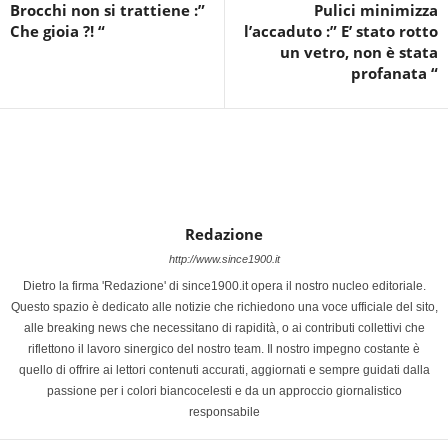
Brocchi non si trattiene :”
Pulici minimizza
Che gioia ?! “
l’accaduto :” E’ stato rotto
un vetro, non è stata
profanata “
Redazione
http://www.since1900.it
Dietro la firma 'Redazione' di since1900.it opera il nostro nucleo editoriale.
Questo spazio è dedicato alle notizie che richiedono una voce ufficiale del sito,
alle breaking news che necessitano di rapidità, o ai contributi collettivi che
riflettono il lavoro sinergico del nostro team. Il nostro impegno costante è
quello di offrire ai lettori contenuti accurati, aggiornati e sempre guidati dalla
passione per i colori biancocelesti e da un approccio giornalistico
responsabile