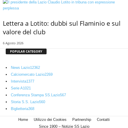
Lettera a Lotito: dubbi sul Flaminio e sul
valore del club
6 Agosto 2026
POPULAR CATEGORY
News Lazio
12362
Calciomercato Lazio
2269
Intervista
1377
Serie A
1021
Conferenza Stampa SS.Lazio
567
Storia S.S. Lazio
560
Biglietteria
368
Home
Utilizzo dei Cookies
Partnership
Contatti
Since 1900 – Notizie SS Lazio