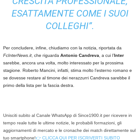
CRESCITA PROFESSIONALE,
ESATTAMENTE COME I SUOI
COLLEGHI”.
Per concludere, infine, chiudiamo con la notizia, riportata da
FcInterNews.it
, che riguarda
Antonio Candreva
, a cui l’
Inter
sarebbe, ancora una volta, molto interessato per la prossima
stagione. Roberto Mancini, infatti, stima molto l’esterno romano e
se dovesse restare al timone dei nerazzurri Candreva sarebbe il
primo della lista per la fascia destra.
Unisciti subito al Canale WhatsApp di Since1900.it per ricevere in
tempo reale tutte le ultime notizie, le probabili formazioni, gli
aggiornamenti di mercato e le cronache dei match direttamente sul
tuo smartphone!
👉 CLICCA QUI PER ISCRIVERTI SUBITO