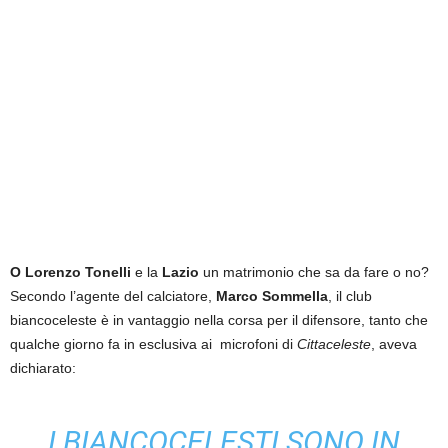
O Lorenzo Tonelli
e la
Lazio
un matrimonio che sa da fare o no?
Secondo l’agente del calciatore,
Marco Sommella
, il club
biancoceleste è in vantaggio nella corsa per il difensore, tanto che
qualche giorno fa in esclusiva ai microfoni di
Cittaceleste
, aveva
dichiarato:
I BIANCOCELESTI SONO IN