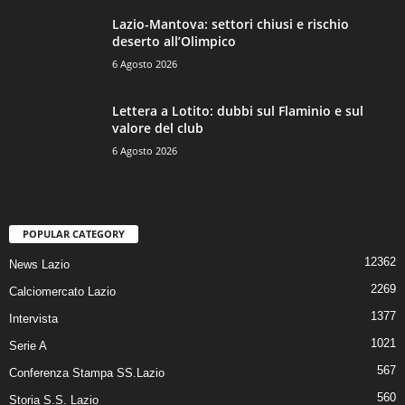
Lazio-Mantova: settori chiusi e rischio
deserto all’Olimpico
6 Agosto 2026
Lettera a Lotito: dubbi sul Flaminio e sul
valore del club
6 Agosto 2026
POPULAR CATEGORY
12362
News Lazio
2269
Calciomercato Lazio
1377
Intervista
1021
Serie A
567
Conferenza Stampa SS.Lazio
560
Storia S.S. Lazio