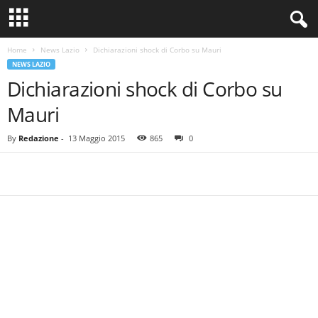
Home
News Lazio
Dichiarazioni shock di Corbo su Mauri
NEWS LAZIO
Dichiarazioni shock di Corbo su
Mauri
By
Redazione
-
13 Maggio 2015
865
0