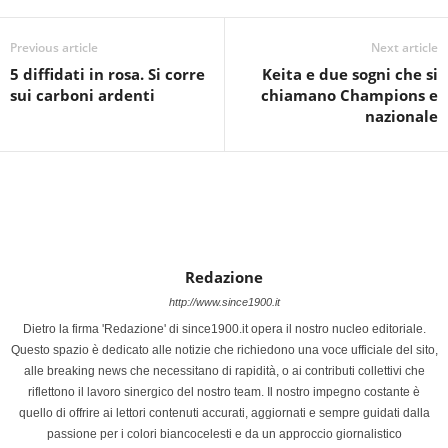
Previous article
Next article
5 diffidati in rosa. Si corre
Keita e due sogni che si
sui carboni ardenti
chiamano Champions e
nazionale
Redazione
http://www.since1900.it
Dietro la firma 'Redazione' di since1900.it opera il nostro nucleo editoriale.
Questo spazio è dedicato alle notizie che richiedono una voce ufficiale del sito,
alle breaking news che necessitano di rapidità, o ai contributi collettivi che
riflettono il lavoro sinergico del nostro team. Il nostro impegno costante è
quello di offrire ai lettori contenuti accurati, aggiornati e sempre guidati dalla
passione per i colori biancocelesti e da un approccio giornalistico