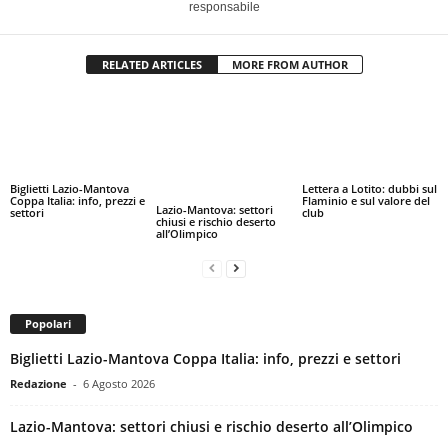
responsabile
RELATED ARTICLES
MORE FROM AUTHOR
Biglietti Lazio-Mantova
Lettera a Lotito: dubbi sul
Coppa Italia: info, prezzi e
Flaminio e sul valore del
Lazio-Mantova: settori
settori
club
chiusi e rischio deserto
all’Olimpico
Popolari
Biglietti Lazio-Mantova Coppa Italia: info, prezzi e settori
Redazione
-
6 Agosto 2026
Lazio-Mantova: settori chiusi e rischio deserto all’Olimpico