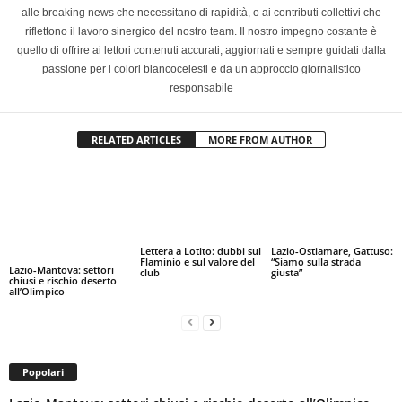
alle breaking news che necessitano di rapidità, o ai contributi collettivi che
riflettono il lavoro sinergico del nostro team. Il nostro impegno costante è
quello di offrire ai lettori contenuti accurati, aggiornati e sempre guidati dalla
passione per i colori biancocelesti e da un approccio giornalistico
responsabile
RELATED ARTICLES
MORE FROM AUTHOR
Lettera a Lotito: dubbi sul
Lazio-Ostiamare, Gattuso:
Flaminio e sul valore del
“Siamo sulla strada
Lazio-Mantova: settori
club
giusta”
chiusi e rischio deserto
all’Olimpico
Popolari