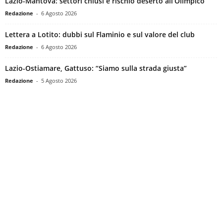
Lazio-Mantova: settori chiusi e rischio deserto all’Olimpico
Redazione
-
6 Agosto 2026
Lettera a Lotito: dubbi sul Flaminio e sul valore del club
Redazione
-
6 Agosto 2026
Lazio-Ostiamare, Gattuso: “Siamo sulla strada giusta”
Redazione
-
5 Agosto 2026