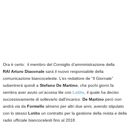
Ora è certo: il membro del Consiglio d’amministrazione della
RAI
Arturo Diaconale
sarà il nuovo responsabile della
comunicazione biancoceleste. L’ex redattore de “Il Giornale”
subentrerà quindi a
Stefano De Martino
, che pochi giorni fa
sembra aver avuto un’accesa lite con
Lotito
, il quale ha deciso
successivamente di sollevarlo dall’incarico.
De Martino
però non
andrà via da
Formello
almeno per altri due anni, avendo stipulato
con lo stesso
Lotito
un contratto per la gestione della rivista e della
radio ufficiale biancocelesti fino al 2018.