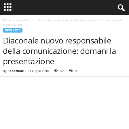
Home
News Lazio
Diaconale nuovo responsabile della comunicazione: domani la
presentazione
NEWS LAZIO
Diaconale nuovo responsabile
della comunicazione: domani la
presentazione
By
Redazione
-
31 Luglio 2016
778
0