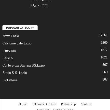
5 Agosto 2026
POPULAR CATEGORY
12361
News Lazio
2269
Calciomercato Lazio
1377
Intervista
1021
Serie A
567
Conferenza Stampa SS.Lazio
560
Storia S.S. Lazio
367
Biglietteria
Home
Utilizzo dei Cookies
Partnership
Contatti
Since 1900 – Notizie SS Lazio