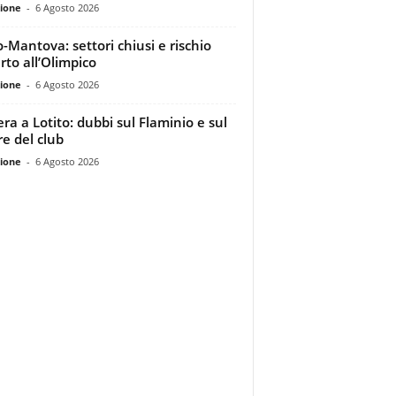
ione
-
6 Agosto 2026
o-Mantova: settori chiusi e rischio
rto all’Olimpico
ione
-
6 Agosto 2026
era a Lotito: dubbi sul Flaminio e sul
re del club
ione
-
6 Agosto 2026