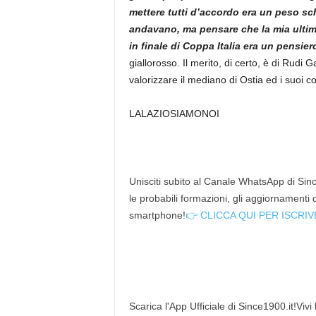
mettere tutti d’accordo era un peso sc
andavano,
ma pensare che la mia ultim
in finale di Coppa Italia era un pensie
giallorosso. Il merito, di certo, è di Rudi
valorizzare il mediano di Ostia ed i suoi c
LALAZIOSIAMONOI
Unisciti subito al Canale WhatsApp di Since
le probabili formazioni, gli aggiornamenti
smartphone!
👉 CLICCA QUI PER ISCRIV
Scarica l'App Ufficiale di Since1900.it!Vivi