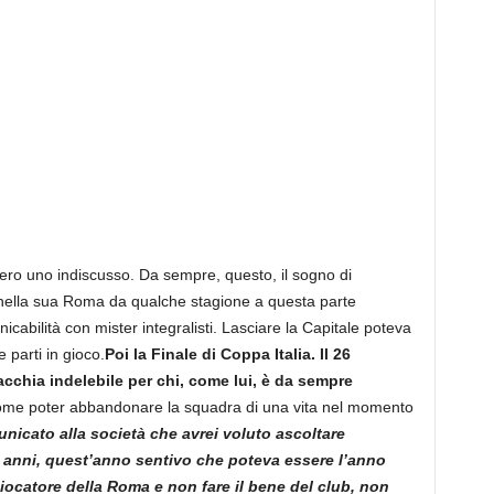
mero uno indiscusso. Da sempre, questo, il sogno di
ella sua Roma da qualche stagione a questa parte
icabilità con mister integralisti. Lasciare la Capitale poteva
 parti in gioco.
Poi la Finale di Coppa Italia. Il 26
acchia indelebile per chi, come lui, è da sempre
ome poter abbandonare la squadra di una vita nel momento
nicato alla società che avrei voluto ascoltare
tri anni, quest’anno sentivo che poteva essere l’anno
iocatore della Roma e non fare il bene del club, non