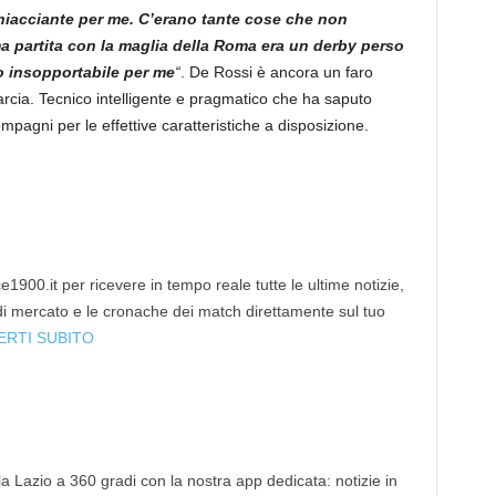
hiacciante per me. C’erano tante cose che non
a partita con la maglia della Roma era un derby perso
ro insopportabile per me
“
. De Rossi è ancora un faro
 Garcia. Tecnico intelligente e pragmatico che ha saputo
ompagni per le effettive caratteristiche a disposizione.
1900.it per ricevere in tempo reale tutte le ultime notizie,
 di mercato e le cronache dei match direttamente sul tuo
ERTI SUBITO
 la Lazio a 360 gradi con la nostra app dedicata: notizie in