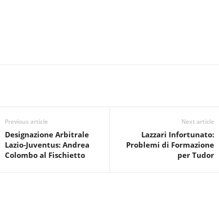
Previous article
Next article
Designazione Arbitrale
Lazzari Infortunato:
Lazio-Juventus: Andrea
Problemi di Formazione
Colombo al Fischietto
per Tudor