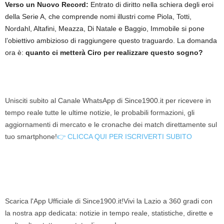
Verso un Nuovo Record:
Entrato di diritto nella schiera degli eroi
della Serie A, che comprende nomi illustri come Piola, Totti,
Nordahl, Altafini, Meazza, Di Natale e Baggio, Immobile si pone
l’obiettivo ambizioso di raggiungere questo traguardo. La domanda
ora è:
quanto ci metterà Ciro per realizzare questo sogno?
Unisciti subito al Canale WhatsApp di Since1900.it per ricevere in
tempo reale tutte le ultime notizie, le probabili formazioni, gli
aggiornamenti di mercato e le cronache dei match direttamente sul
tuo smartphone!
👉 CLICCA QUI PER ISCRIVERTI SUBITO
Scarica l'App Ufficiale di Since1900.it!Vivi la Lazio a 360 gradi con
la nostra app dedicata: notizie in tempo reale, statistiche, dirette e