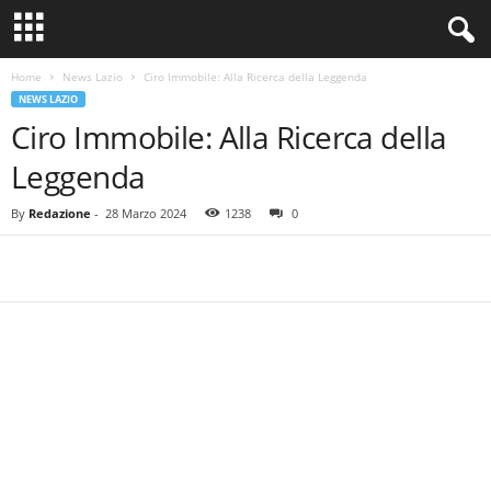
Home
News Lazio
Ciro Immobile: Alla Ricerca della Leggenda
NEWS LAZIO
Ciro Immobile: Alla Ricerca della
Leggenda
By
Redazione
-
28 Marzo 2024
1238
0