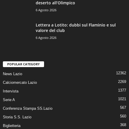
deserto all’Olimpico
6 Agosto 2026
Lettera a Lotito: dubbi sul Flaminio e sul
valore del club
6 Agosto 2026
POPULAR CATEGORY
12362
News Lazio
2269
Calciomercato Lazio
1377
Intervista
1021
Serie A
567
Conferenza Stampa SS.Lazio
560
Storia S.S. Lazio
368
Biglietteria