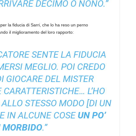
ARRIVARE DECIMO O NONO.”
per la fiducia di Sarri, che lo ha reso un perno
ndo il miglioramento del loro rapporto:
ATORE SENTE LA FIDUCIA
MERSI MEGLIO. POI CREDO
DI GIOCARE DEL MISTER
E CARATTERISTICHE… L’HO
] ALLO STESSO MODO [DI UN
SE IN ALCUNE COSE
UN PO’
Ù MORBIDO
.”