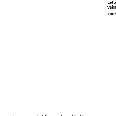
Lett
valo
Redaz