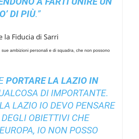
ENDONO A FARTI UNIRE UN
O’ DI PIÙ
.”
e la Fiducia di Sarri
 sue ambizioni personali e di squadra, che non possono
BE
PORTARE LA LAZIO IN
UALCOSA DI IMPORTANTE.
A LAZIO IO DEVO PENSARE
 DEGLI OBIETTIVI CHE
EUROPA, IO NON POSSO