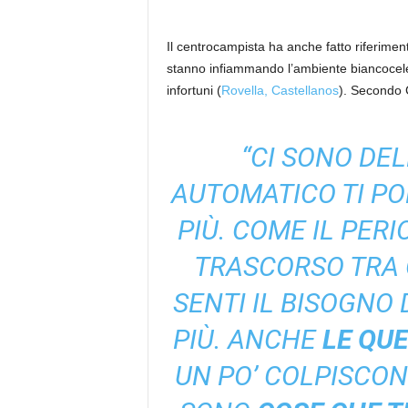
Il centrocampista ha anche fatto riferime
stanno infiammando l’ambiente biancocelest
infortuni (
Rovella, Castellanos
). Secondo C
“CI SONO DEL
AUTOMATICO TI PO
PIÙ. COME IL PER
TRASCORSO TRA C
SENTI IL BISOGNO
PIÙ. ANCHE
LE
QUE
UN PO’ COLPISCON