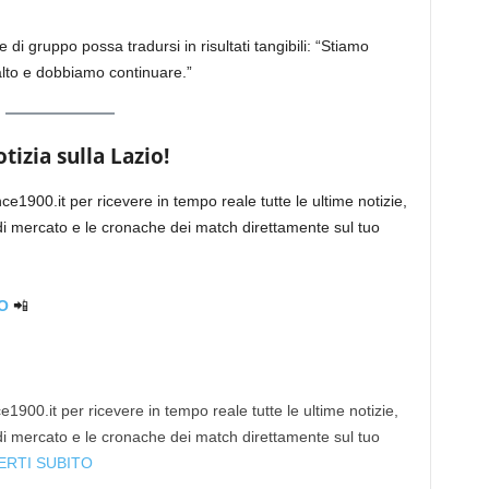
di gruppo possa tradursi in risultati tangibili: “Stiamo
alto e dobbiamo continuare.”
izia sulla Lazio!
ce1900.it per ricevere in tempo reale tutte le ultime notizie,
 di mercato e le cronache dei match direttamente sul tuo
O
📲
1900.it per ricevere in tempo reale tutte le ultime notizie,
 di mercato e le cronache dei match direttamente sul tuo
ERTI SUBITO