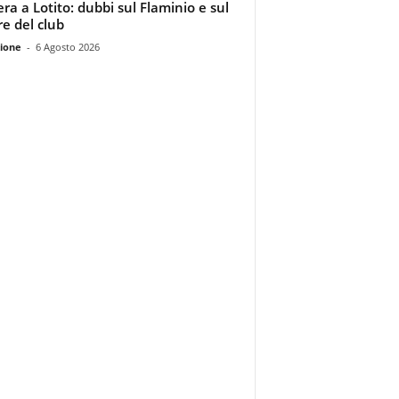
era a Lotito: dubbi sul Flaminio e sul
re del club
ione
-
6 Agosto 2026