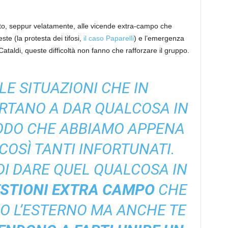
nto, seppur velatamente, alle vicende extra-campo che
e (la protesta dei tifosi,
il caso Paparelli
) e l’emergenza
ataldi, queste difficoltà non fanno che rafforzare il gruppo.
LE SITUAZIONI CHE IN
RTANO A DAR QUALCOSA IN
IODO CHE ABBIAMO APPENA
OSÌ TANTI INFORTUNATI.
 DI DARE QUEL QUALCOSA IN
STIONI EXTRA CAMPO
CHE
O L’ESTERNO MA ANCHE TE