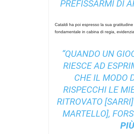
PREFISSARMI DI 
Cataldi ha poi espresso la sua gratitudine 
fondamentale in cabina di regia, evidenzia
“QUANDO UN GIOC
RIESCE AD ESPRI
CHE IL MODO 
RISPECCHI LE MI
RITROVATO [SARRI
MARTELLO], FOR
PI