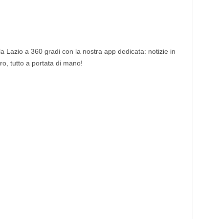
 la Lazio a 360 gradi con la nostra app dedicata: notizie in
tro, tutto a portata di mano!