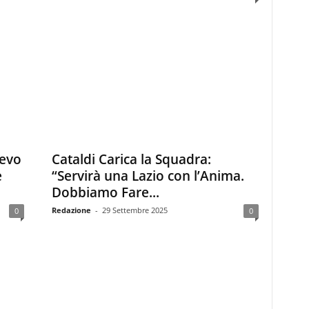
devo
Cataldi Carica la Squadra:
e
“Servirà una Lazio con l’Anima.
Dobbiamo Fare...
Redazione
-
29 Settembre 2025
0
0