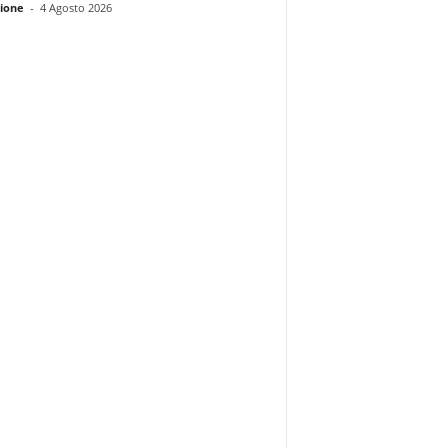
ione
-
4 Agosto 2026