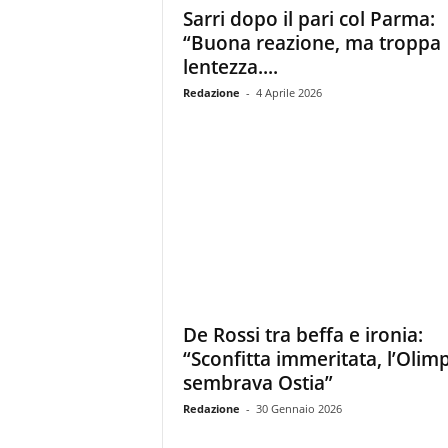
Sarri dopo il pari col Parma:
“Buona reazione, ma troppa
lentezza....
Redazione
-
4 Aprile 2026
De Rossi tra beffa e ironia:
“Sconfitta immeritata, l’Olim
sembrava Ostia”
Redazione
-
30 Gennaio 2026