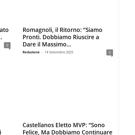
iato
Romagnoli, il Ritorno: “Siamo
.
Pronti. Dobbiamo Riuscire a
Dare il Massimo...
0
Redazione
-
14 Settembre 2025
0
Castellanos Eletto MVP: “Sono
i
Felice, Ma Dobbiamo Continuare