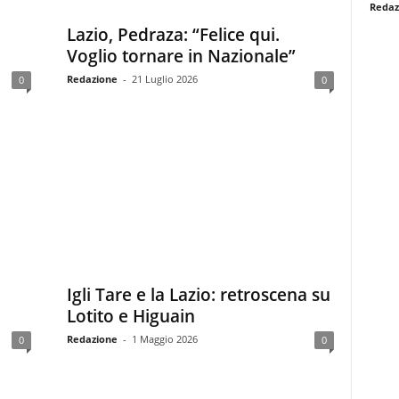
Redaz
Lazio, Pedraza: “Felice qui.
Voglio tornare in Nazionale”
Redazione
-
21 Luglio 2026
0
0
Igli Tare e la Lazio: retroscena su
Lotito e Higuain
Redazione
-
1 Maggio 2026
0
0