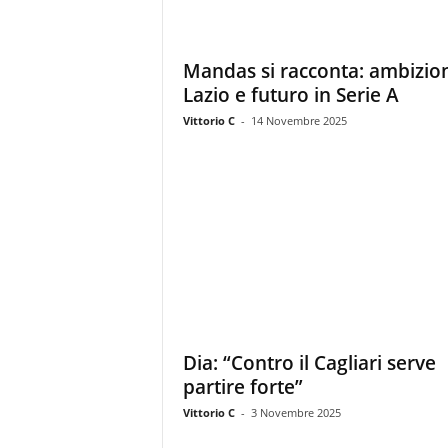
Mandas si racconta: ambizion
Lazio e futuro in Serie A
Vittorio C
-
14 Novembre 2025
Dia: “Contro il Cagliari serve
partire forte”
Vittorio C
-
3 Novembre 2025