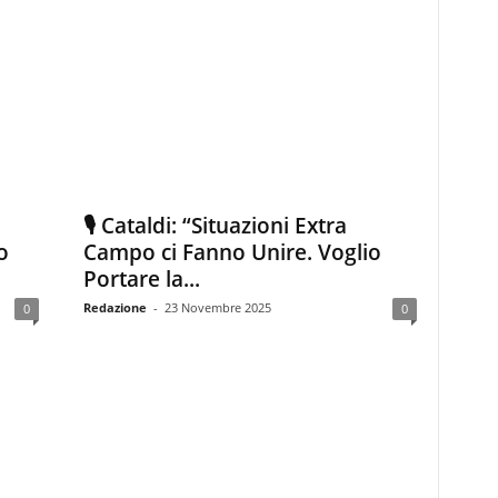
🎙️ Cataldi: “Situazioni Extra
o
Campo ci Fanno Unire. Voglio
Portare la...
Redazione
-
23 Novembre 2025
0
0