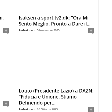
i,
Isaksen a sport.tv2.dk: “Ora Mi
Sento Meglio, Pronto a Dare il...
Redazione
-
5 Novembre 2025
0
0
Lotito (Presidente Lazio) a DAZN:
“Fiducia e Unione. Stiamo
Definendo per...
0
Redazione
-
26 Ottobre 2025
0