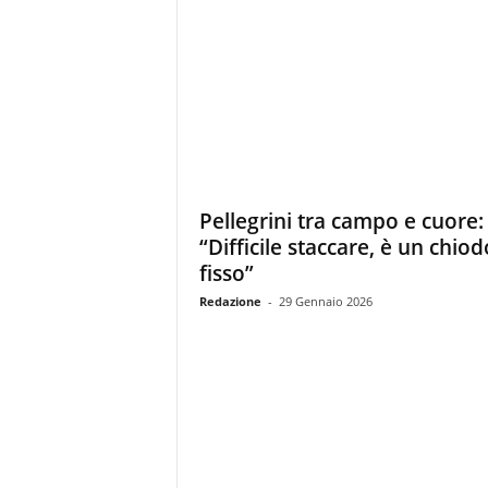
Pellegrini tra campo e cuore:
“Difficile staccare, è un chiod
fisso”
Redazione
-
29 Gennaio 2026