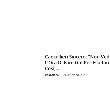
Cancellieri Sincero: “Non Ve
L’Ora Di Fare Gol Per Esultar
Così,...
Redazione
-
29 Settembre 2025