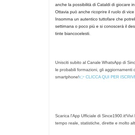
anche la possibilità di Cataldi di giocare in 
Ottavia può anche ricoprire il ruolo di vic
Insomma un autentico tuttofare che potreb
settimana o poco più e si conoscerà il desti
tinte biancocelesti.
Unisciti subito al Canale WhatsApp di Since
le probabili formazioni, gli aggiornamenti
smartphone!
👉 CLICCA QUI PER ISCRIV
Scarica l'App Ufficiale di Since1900.it!Vivi
tempo reale, statistiche, dirette e molto al