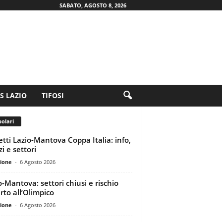
SABATO, AGOSTO 8, 2026
.S LAZIO
TIFOSI
olari
ietti Lazio-Mantova Coppa Italia: info,
i e settori
ione
-
6 Agosto 2026
o-Mantova: settori chiusi e rischio
rto all’Olimpico
ione
-
6 Agosto 2026