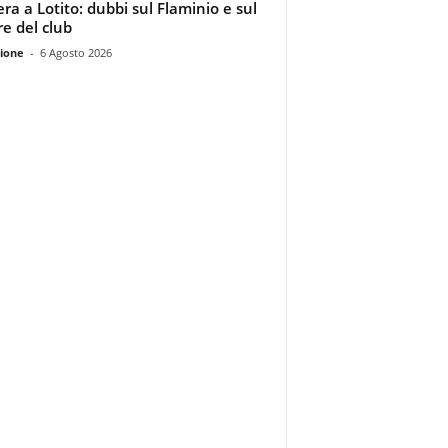
era a Lotito: dubbi sul Flaminio e sul
re del club
ione
-
6 Agosto 2026