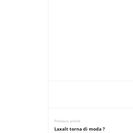
Previous article
Laxalt torna di moda ?