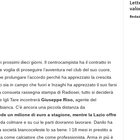
Lett
valo
Redaz
 prossimi dieci giorni. Il centrocampista ha il contratto in
voglia di proseguire l’avventura nel club del suo cuore,
be prolungare l’accordo perché ha apprezzato la crescita
 sia in campo che fuori e Inzaghi ha apprezzato il suo farsi
 consueta rassegna stampa di Radiosei, tutto si deciderà
e Igli Tare incontrerà
Giuseppe Riso,
agente del
a bianca. C’è ancora una piccola distanza da
de un milione di euro a stagione, mentre la Lazio offre
da colmare e su cui le parti dovranno lavorare. Danilo ha
 società biancoceleste lo sa bene. I 18 mesi in prestito a
a come calciatore che come professionista. Arma in più è