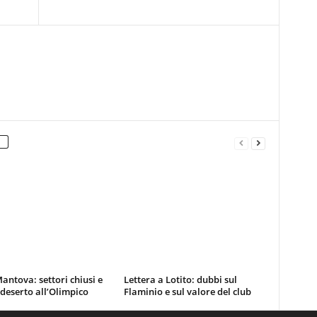
antova: settori chiusi e
Lettera a Lotito: dubbi sul
 deserto all’Olimpico
Flaminio e sul valore del club