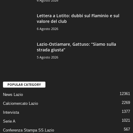
6 Agosto 2026
Lettera a Lotito: dubbi sul Flaminio e sul
valore del club
6 Agosto 2026
Lazio-Ostiamare, Gattuso: “Siamo sulla
strada giusta”
5 Agosto 2026
POPULAR CATEGORY
12361
News Lazio
2269
Calciomercato Lazio
1377
Intervista
1021
Serie A
567
Conferenza Stampa SS.Lazio