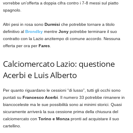
vorrebbe un’offerta a doppia cifra contro i 7-8 messi sul piatto
spagnolo.
Altri pesi in rosa sono
Durmisi
che potrebbe tornare a titolo
definitivo al
Brondby
mentre
Jony
potrebbe terminare il suo
contratto con la Lazio anzitempo di comune accordo. Nessuna
offerta per ora per
Fares
.
Calciomercato Lazio: questione
Acerbi e Luis Alberto
Per quanto riguardano le cessioni “di lusso”, tutti gli occhi sono
puntati su
Francesco Acerbi
. Il numero 33 potrebbe rimanere in
biancoceleste ma le sue possibilità sono ai minimi storici. Quasi
sicuramente arriverà la sua cessione prima della chiusura del
calciomercato con
Torino e Monza
pronti ad acquistare il suo
cartellino.