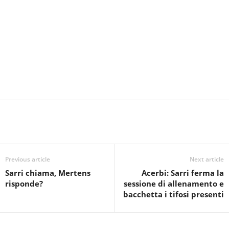
Previous article
Next article
Sarri chiama, Mertens
Acerbi: Sarri ferma la
risponde?
sessione di allenamento e
bacchetta i tifosi presenti