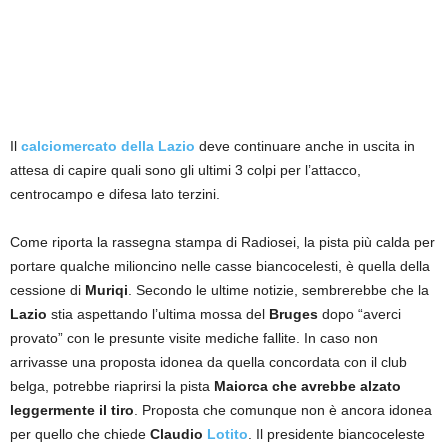
Il
calciomercato della Lazio
deve continuare anche in uscita in
attesa di capire quali sono gli ultimi 3 colpi per l’attacco,
centrocampo e difesa lato terzini.
Come riporta la rassegna stampa di Radiosei, la pista più calda per
portare qualche milioncino nelle casse biancocelesti, è quella della
cessione di
Muriqi
. Secondo le ultime notizie, sembrerebbe che la
Lazio
stia aspettando l’ultima mossa del
Bruges
dopo “averci
provato” con le presunte visite mediche fallite. In caso non
arrivasse una proposta idonea da quella concordata con il club
belga, potrebbe riaprirsi la pista
Maiorca che avrebbe alzato
leggermente il tiro
. Proposta che comunque non è ancora idonea
per quello che chiede
Claudio
Lotito
. Il presidente biancoceleste