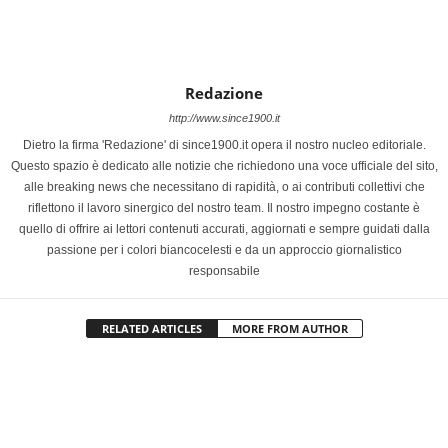
Redazione
http://www.since1900.it
Dietro la firma 'Redazione' di since1900.it opera il nostro nucleo editoriale.
Questo spazio è dedicato alle notizie che richiedono una voce ufficiale del sito,
alle breaking news che necessitano di rapidità, o ai contributi collettivi che
riflettono il lavoro sinergico del nostro team. Il nostro impegno costante è
quello di offrire ai lettori contenuti accurati, aggiornati e sempre guidati dalla
passione per i colori biancocelesti e da un approccio giornalistico
responsabile
RELATED ARTICLES
MORE FROM AUTHOR