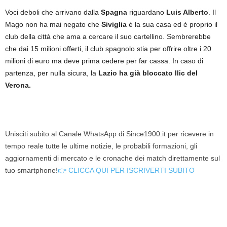
Voci deboli che arrivano dalla
Spagna
riguardano
Luis Alberto
. Il
Mago non ha mai negato che
Siviglia
è la sua casa ed è proprio il
club della città che ama a cercare il suo cartellino. Sembrerebbe
che dai 15 milioni offerti, il club spagnolo stia per offrire oltre i 20
milioni di euro ma deve prima cedere per far cassa. In caso di
partenza, per nulla sicura, la
Lazio ha già bloccato Ilic del
Verona.
Unisciti subito al Canale WhatsApp di Since1900.it per ricevere in
tempo reale tutte le ultime notizie, le probabili formazioni, gli
aggiornamenti di mercato e le cronache dei match direttamente sul
tuo smartphone!
👉 CLICCA QUI PER ISCRIVERTI SUBITO