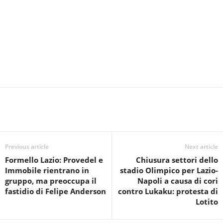
Previous article
Next article
Formello Lazio: Provedel e
Chiusura settori dello
Immobile rientrano in
stadio Olimpico per Lazio-
gruppo, ma preoccupa il
Napoli a causa di cori
fastidio di Felipe Anderson
contro Lukaku: protesta di
Lotito