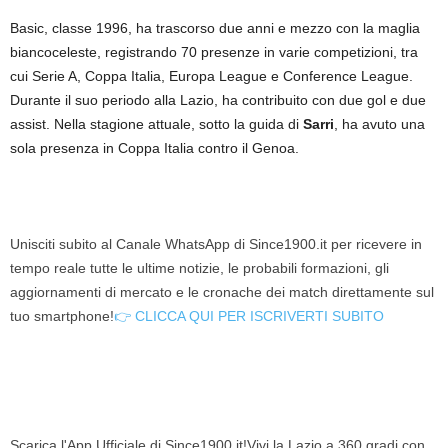
Basic, classe 1996, ha trascorso due anni e mezzo con la maglia
biancoceleste, registrando 70 presenze in varie competizioni, tra
cui Serie A, Coppa Italia, Europa League e Conference League.
Durante il suo periodo alla Lazio, ha contribuito con due gol e due
assist. Nella stagione attuale, sotto la guida di
Sarri
, ha avuto una
sola presenza in Coppa Italia contro il Genoa.
Unisciti subito al Canale WhatsApp di Since1900.it per ricevere in
tempo reale tutte le ultime notizie, le probabili formazioni, gli
aggiornamenti di mercato e le cronache dei match direttamente sul
tuo smartphone!
👉 CLICCA QUI PER ISCRIVERTI SUBITO
Scarica l'App Ufficiale di Since1900.it!Vivi la Lazio a 360 gradi con