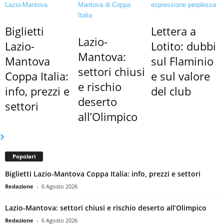
Biglietti
Lettera a
Lazio-
Lazio-
Lotito: dubbi
Mantova:
Mantova
sul Flaminio
settori chiusi
Coppa Italia:
e sul valore
e rischio
info, prezzi e
del club
deserto
settori
all’Olimpico
Popolari
Biglietti Lazio-Mantova Coppa Italia: info, prezzi e settori
Redazione
-
6 Agosto 2026
Lazio-Mantova: settori chiusi e rischio deserto all’Olimpico
Redazione
-
6 Agosto 2026