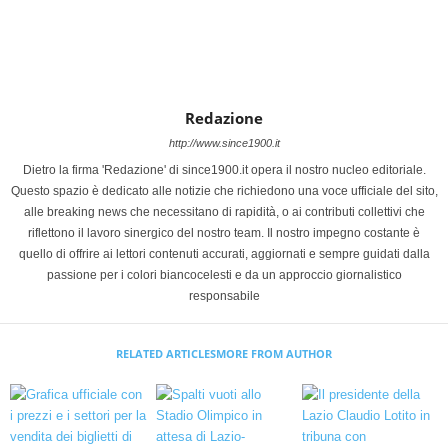
Redazione
http://www.since1900.it
Dietro la firma 'Redazione' di since1900.it opera il nostro nucleo editoriale.
Questo spazio è dedicato alle notizie che richiedono una voce ufficiale del sito,
alle breaking news che necessitano di rapidità, o ai contributi collettivi che
riflettono il lavoro sinergico del nostro team. Il nostro impegno costante è
quello di offrire ai lettori contenuti accurati, aggiornati e sempre guidati dalla
passione per i colori biancocelesti e da un approccio giornalistico
responsabile
RELATED ARTICLES
MORE FROM AUTHOR