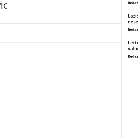
ic
Redaz
Lazi
dese
Redaz
Lett
valo
Redaz