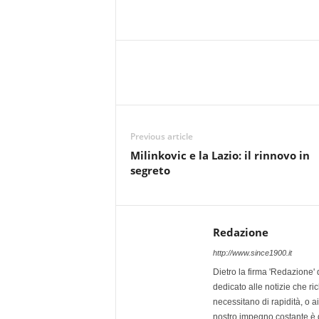
Previous article
Milinkovic e la Lazio: il rinnovo in
segreto
Redazione
http://www.since1900.it
Dietro la firma 'Redazione' 
dedicato alle notizie che ri
necessitano di rapidità, o ai 
nostro impegno costante è qu