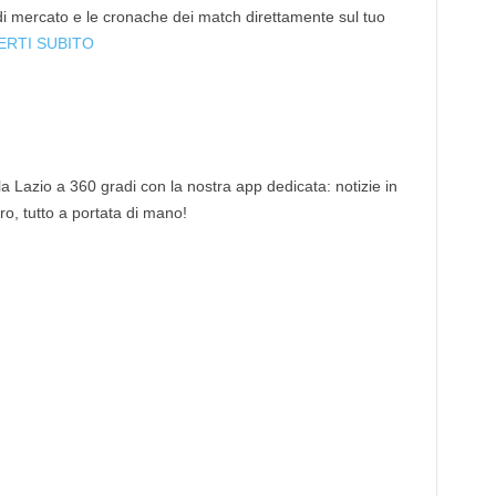
 di mercato e le cronache dei match direttamente sul tuo
ERTI SUBITO
 la Lazio a 360 gradi con la nostra app dedicata: notizie in
tro, tutto a portata di mano!