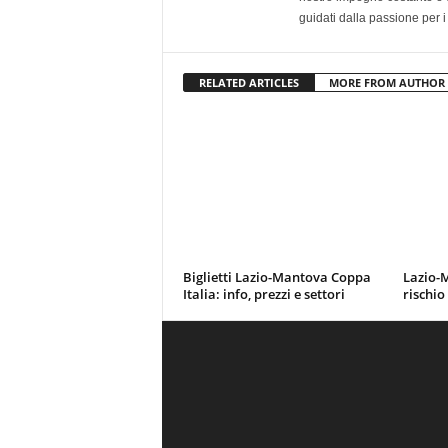
guidati dalla passione per i
RELATED ARTICLES
MORE FROM AUTHOR
Biglietti Lazio-Mantova Coppa
Lazio-M
Italia: info, prezzi e settori
rischio