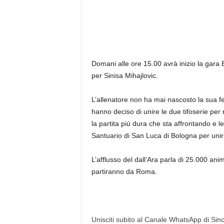
Domani alle ore 15.00 avrà inizio la gara 
per Sinisa Mihajlovic.
L’allenatore non ha mai nascosto la sua fed
hanno deciso di unire le due tifoserie per
la partita più dura che sta affrontando e 
Santuario di San Luca di Bologna per unirs
L’afflusso del dall’Ara parla di 25.000 ani
partiranno da Roma.
Unisciti subito al Canale WhatsApp di Since