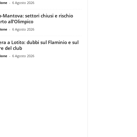
ione
-
6 Agosto 2026
o-Mantova: settori chiusi e rischio
rto all’Olimpico
ione
-
6 Agosto 2026
era a Lotito: dubbi sul Flaminio e sul
re del club
ione
-
6 Agosto 2026