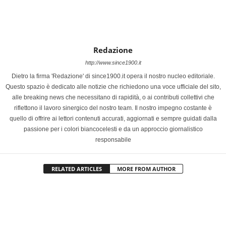
Redazione
http://www.since1900.it
Dietro la firma 'Redazione' di since1900.it opera il nostro nucleo editoriale.
Questo spazio è dedicato alle notizie che richiedono una voce ufficiale del sito,
alle breaking news che necessitano di rapidità, o ai contributi collettivi che
riflettono il lavoro sinergico del nostro team. Il nostro impegno costante è
quello di offrire ai lettori contenuti accurati, aggiornati e sempre guidati dalla
passione per i colori biancocelesti e da un approccio giornalistico
responsabile
RELATED ARTICLES
MORE FROM AUTHOR