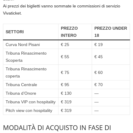
Ai prezzi dei biglietti vanno sommate le commissioni di servizio
Vivaticket.
PREZZO
PREZZO UNDER
SETTORI
INTERO
18
Curva Nord Pisani
€ 25
€ 19
Tribuna Rinascimento
€ 55
€ 45
Scoperta
Tribuna Rinascimento
€ 75
€ 60
coperta
Tribuna Centrale
€ 95
€ 70
Tribuna d’Onore
€ 130
—
Tribuna VIP con hospitality
€ 319
—
Pitch view con hospitality
€ 319
—
MODALITÀ DI ACQUISTO IN FASE DI