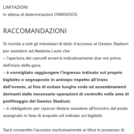
LIMITAZIONI
In attesa di determinazioni ONMS/GOS.
RACCOMANDAZIONI
Si ricorda a tutti gli intestatari di titolo d’accesso al Gewiss Stadium
per assistere ad Atalanta-Lazio che:
– l’apertura dei cancelli avverrà indicativamente due ore prima
dell’inizio della gara;
–
è consigliato raggiungere l’ingresso indicato sul proprio
biglietto o segnaposto in anticipo rispetto all’inizio
dell’evento, al fine di evitare lunghe code ed assembramenti
derivanti dalle necessarie operazioni di controllo nelle aree di
prefiltraggio del Gewiss Stadium
;
– è obbligatorio per ciascun titolare assistere all’incontro dal posto
assegnato in fase di acquisto ed indicato sul biglietto.
Sarà consentito l’accesso esclusivamente ai tifosi in possesso di: