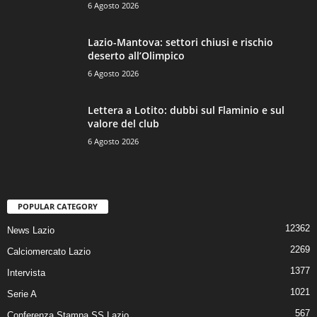
6 Agosto 2026
Lazio-Mantova: settori chiusi e rischio
deserto all’Olimpico
6 Agosto 2026
Lettera a Lotito: dubbi sul Flaminio e sul
valore del club
6 Agosto 2026
POPULAR CATEGORY
12362
News Lazio
2269
Calciomercato Lazio
1377
Intervista
1021
Serie A
567
Conferenza Stampa SS.Lazio