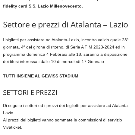
fidelity card S.S. Lazio Millenovecento.
Settore e prezzi di Atalanta – Lazio
I biglietti per assistere ad Atalanta-Lazio, incontro valido quale 23ª
giornata, 4ª del girone di ritorno, di Serie A TIM 2023-2024 ed in
programma domenica 4 Febbraio alle 18, saranno a disposizione
dei tifosi interessati dalle 10 di mercoledì 17 Gennaio.
TUTTI INSIEME AL GEWISS STADIUM
SETTORI E PREZZI
Di seguito i settori ed i prezzi dei biglietti per assistere ad Atalanta-
Lazio.
Ai prezzi dei biglietti vanno sommate le commissioni di servizio
Vivaticket.