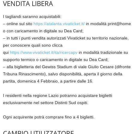
VENDITA LIBERA
I tagliandi saranno acquistabili:
– online sul sito
https://atalanta.vivaticket.it/
in modalità print@home
o con caricamento in digitale su Dea Card;
– in tutti i punti vendita autorizzati Vivaticket su territorio nazionale,
per conoscere quali sono clicca
qui
https://www.vivaticket.it/ita/ricercapv
in modalità tradizionale su
supporto termico o caricamento in digitale su Dea Card;
– alla biglietteria del Gewiss Stadium di viale Giulio Cesare (difronte
Tribuna Rinascimento), salvo disponibilità, aperta il giorno della
partita, domenica 4 Febbraio, a partire dalle 16.
I residenti nella regione Lazio potranno acquistare biglietti
esclusivamente nel settore Distinti Sud ospiti.
Ogni acquirente potrà comprare fino a 4 biglietti.
CAMBIO UTILIZZATORE