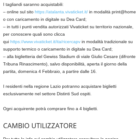
I tagliandi saranno acquistabili:
– online sul sito
https://atalanta.vivaticket.it/
in modalità print@home
o con caricamento in digitale su Dea Card;
– in tutti i punti vendita autorizzati Vivaticket su territorio nazionale,
per conoscere quali sono clicca
qui
https://www.vivaticket.it/ita/ricercapv
in modalità tradizionale su
supporto termico o caricamento in digitale su Dea Card;
– alla biglietteria del Gewiss Stadium di viale Giulio Cesare (difronte
Tribuna Rinascimento), salvo disponibilità, aperta il giorno della
partita, domenica 4 Febbraio, a partire dalle 16.
I residenti nella regione Lazio potranno acquistare biglietti
esclusivamente nel settore Distinti Sud ospiti.
Ogni acquirente potrà comprare fino a 4 biglietti.
CAMBIO UTILIZZATORE
Per tutte le info sul cambio utilizzatore consultare la pagina