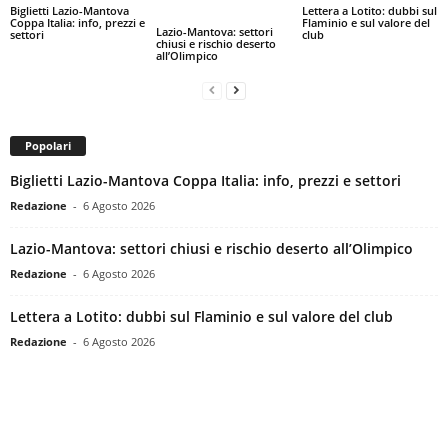
Biglietti Lazio-Mantova
Lettera a Lotito: dubbi sul
Coppa Italia: info, prezzi e
Flaminio e sul valore del
Lazio-Mantova: settori
settori
club
chiusi e rischio deserto
all’Olimpico
Popolari
Biglietti Lazio-Mantova Coppa Italia: info, prezzi e settori
Redazione
-
6 Agosto 2026
Lazio-Mantova: settori chiusi e rischio deserto all’Olimpico
Redazione
-
6 Agosto 2026
Lettera a Lotito: dubbi sul Flaminio e sul valore del club
Redazione
-
6 Agosto 2026