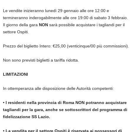
Le vendite inizieranno lunedì 29 gennaio alle ore 12:00 e
termineranno inderogabilmente alle ore 19:00 di sabato 3 febbraio.
Il giorno della gara
NON
sarà possibile acquistare i tagliandi per il
settore Ospiti.
Prezzo del biglietto Intero: €25,00 (venticinque/00 più commissioni).
Non sono previsti biglietti a tariffa ridotta.
LIMITAZIONI
In ottemperanza alle disposizione delle Autorità competenti:
• I residenti nella provincia di Roma NON potranno acquistare
tagliandi per la gara, anche se sottoscrittori del programma di
fidelizzazione SS Lazio.
• La vendita per il settore Ospiti è riservata ai possessori di