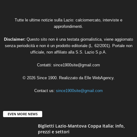
Tutte le ultime notizie sulla Lazio: calciomercato, interviste e
approfondimenti.
Disclaimer:
Questo sito non è una testata giornalistica, viene aggiornato
senza periodicità e non è un prodotto editoriale (L. 62/2001). Portale non
ufficiale, non affiliato alla S.S. Lazio S.p.A.
Contatti:
since1900site@gmail.com
© 2026 Since 1900. Realizzato da
Elle WebAgency
.
Contact us:
since1900site@gmail.com
EVEN MORE NEWS
Biglietti Lazio-Mantova Coppa Italia: info,
prezzi e settori