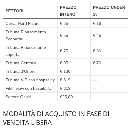
PREZZO
PREZZO UNDER
SETTORI
INTERO
18
Curva Nord Pisani
€ 25
€ 19
Tribuna Rinascimento
€ 55
€ 45
Scoperta
Tribuna Rinascimento
€ 75
€ 60
coperta
Tribuna Centrale
€ 95
€ 70
Tribuna d’Onore
€ 130
—
Tribuna VIP con hospitality
€ 319
—
Pitch view con hospitality
€ 319
—
Settore Ospiti
€25,00
MODALITÀ DI ACQUISTO IN FASE DI
VENDITA LIBERA