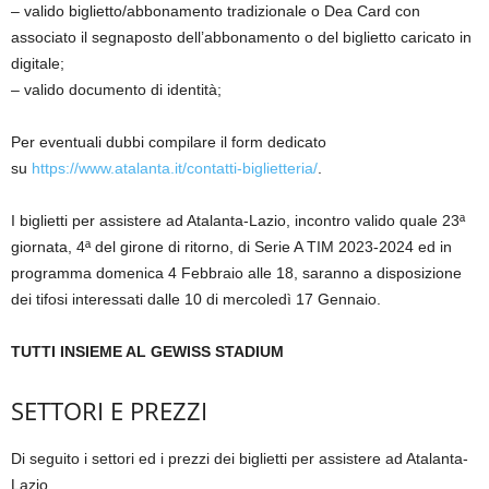
– valido biglietto/abbonamento tradizionale o Dea Card con
associato il segnaposto dell’abbonamento o del biglietto caricato in
digitale;
– valido documento di identità;
Per eventuali dubbi compilare il form dedicato
su
https://www.atalanta.it/contatti-biglietteria/
.
I biglietti per assistere ad Atalanta-Lazio, incontro valido quale 23ª
giornata, 4ª del girone di ritorno, di Serie A TIM 2023-2024 ed in
programma domenica 4 Febbraio alle 18, saranno a disposizione
dei tifosi interessati dalle 10 di mercoledì 17 Gennaio.
TUTTI INSIEME AL GEWISS STADIUM
SETTORI E PREZZI
Di seguito i settori ed i prezzi dei biglietti per assistere ad Atalanta-
Lazio.