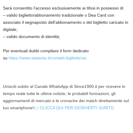
Sarà consentito l’accesso esclusivamente ai tifosi in possesso di:
– valido biglietto/abbonamento tradizionale o Dea Card con
associato il segnaposto dell’abbonamento o del biglietto caricato in
digitale;
– valido documento di identità;
Per eventuali dubbi compilare il form dedicato
su
https://www.atalanta.it/contatti-biglietteria/
.
Unisciti subito al Canale WhatsApp di Since1900.it per ricevere in
tempo reale tutte le ultime notizie, le probabili formazioni, gli
aggiornamenti di mercato e le cronache dei match direttamente sul
tuo smartphone!
👉 CLICCA QUI PER ISCRIVERTI SUBITO