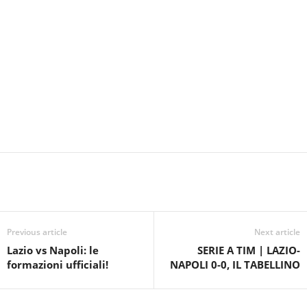
Previous article
Next article
Lazio vs Napoli: le
SERIE A TIM | LAZIO-
formazioni ufficiali!
NAPOLI 0-0, IL TABELLINO