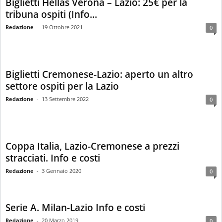
Biglietti Hellas Verona – Lazio: 25€ per la
tribuna ospiti (Info...
Redazione
-
19 Ottobre 2021
0
Biglietti Cremonese-Lazio: aperto un altro
settore ospiti per la Lazio
Redazione
-
13 Settembre 2022
0
Coppa Italia, Lazio-Cremonese a prezzi
stracciati. Info e costi
Redazione
-
3 Gennaio 2020
0
Serie A. Milan-Lazio Info e costi
Redazione
-
20 Marzo 2019
0