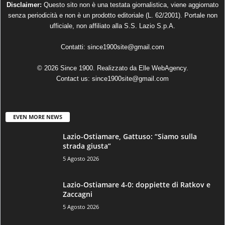
Disclaimer:
Questo sito non è una testata giornalistica, viene aggiornato
senza periodicità e non è un prodotto editoriale (L. 62/2001). Portale non
ufficiale, non affiliato alla S.S. Lazio S.p.A.
Contatti:
since1900site@gmail.com
© 2026 Since 1900. Realizzato da
Elle WebAgency
.
Contact us:
since1900site@gmail.com
EVEN MORE NEWS
Lazio-Ostiamare, Gattuso: “Siamo sulla
strada giusta”
5 Agosto 2026
Lazio-Ostiamare 4-0: doppiette di Ratkov e
Zaccagni
5 Agosto 2026