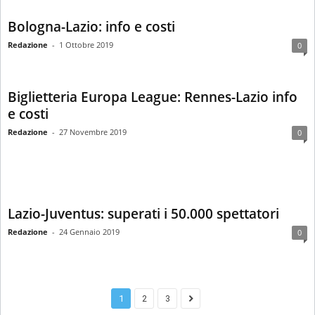
Bologna-Lazio: info e costi
Redazione
-
1 Ottobre 2019
0
Biglietteria Europa League: Rennes-Lazio info
e costi
Redazione
-
27 Novembre 2019
0
Lazio-Juventus: superati i 50.000 spettatori
Redazione
-
24 Gennaio 2019
0
1
2
3