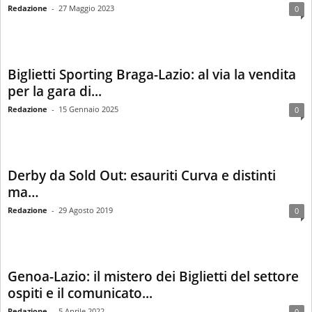
Redazione
-
27 Maggio 2023
0
Biglietti Sporting Braga-Lazio: al via la vendita
per la gara di...
Redazione
-
15 Gennaio 2025
0
Derby da Sold Out: esauriti Curva e distinti
ma…
Redazione
-
29 Agosto 2019
0
Genoa-Lazio: il mistero dei Biglietti del settore
ospiti e il comunicato...
Redazione
-
5 Aprile 2022
0