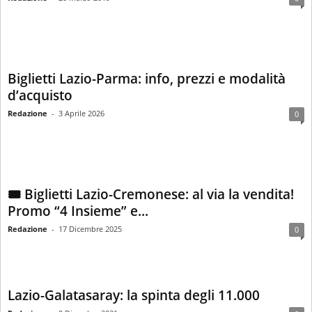
Biglietti Lazio-Parma: info, prezzi e modalità
d’acquisto
Redazione
-
3 Aprile 2026
0
🎟️ Biglietti Lazio-Cremonese: al via la vendita!
Promo “4 Insieme” e...
Redazione
-
17 Dicembre 2025
0
Lazio-Galatasaray: la spinta degli 11.000