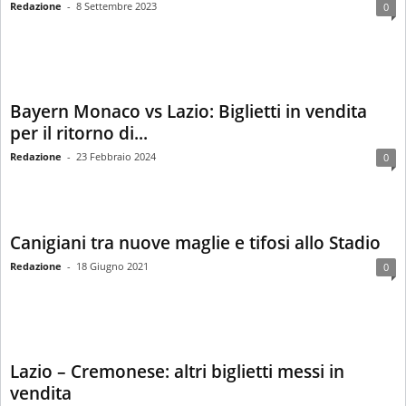
Redazione
-
8 Settembre 2023
0
Bayern Monaco vs Lazio: Biglietti in vendita
per il ritorno di...
Redazione
-
23 Febbraio 2024
0
Canigiani tra nuove maglie e tifosi allo Stadio
Redazione
-
18 Giugno 2021
0
Lazio – Cremonese: altri biglietti messi in
vendita