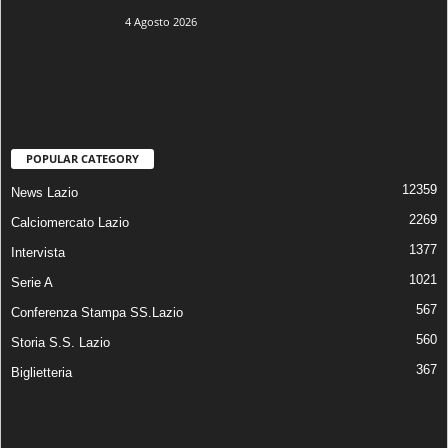
4 Agosto 2026
POPULAR CATEGORY
12359
News Lazio
2269
Calciomercato Lazio
1377
Intervista
1021
Serie A
567
Conferenza Stampa SS.Lazio
560
Storia S.S. Lazio
367
Biglietteria