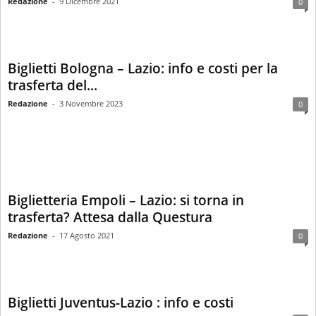
Redazione
-
9 Dicembre 2021
0
Biglietti Bologna – Lazio: info e costi per la
trasferta del...
Redazione
-
3 Novembre 2023
0
Biglietteria Empoli – Lazio: si torna in
trasferta? Attesa dalla Questura
Redazione
-
17 Agosto 2021
0
Biglietti Juventus-Lazio : info e costi