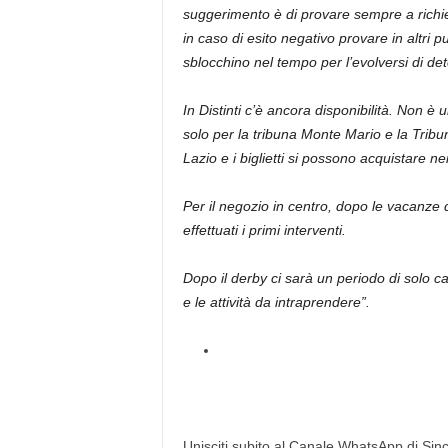
suggerimento è di provare sempre a richieder
in caso di esito negativo provare in altri pu
sblocchino nel tempo per l’evolversi di det
In Distinti c’è ancora disponibilità. Non è 
solo per la tribuna Monte Mario e la Trib
Lazio e i biglietti si possono acquistare ne
Per il negozio in centro, dopo le vacanze d
effettuati i primi interventi.
Dopo il derby ci sarà un periodo di solo 
e le attività da intraprendere”.
Unisciti subito al Canale WhatsApp di Since