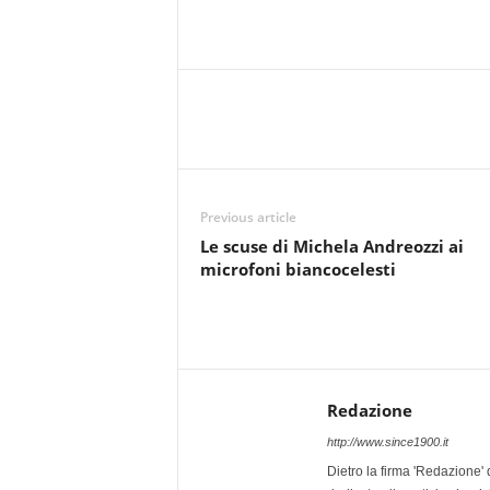
Previous article
Le scuse di Michela Andreozzi ai
microfoni biancocelesti
Redazione
http://www.since1900.it
Dietro la firma 'Redazione' 