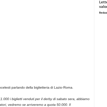
Lett
valo
Redaz
celesti parlando della biglietteria di Lazio-Roma.
.000 i biglietti venduti per il derby di sabato sera, abbiamo
ori, vedremo se arriveremo a quota 50.000. Il