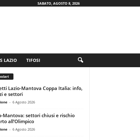
SABATO, AGOSTO 8, 2026
.S LAZIO
TIFOSI
olari
ietti Lazio-Mantova Coppa Italia: info,
i e settori
ione
-
6 Agosto 2026
o-Mantova: settori chiusi e rischio
rto all’Olimpico
ione
-
6 Agosto 2026