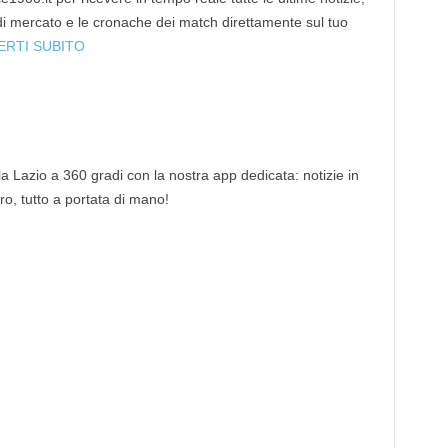
 di mercato e le cronache dei match direttamente sul tuo
ERTI SUBITO
 la Lazio a 360 gradi con la nostra app dedicata: notizie in
tro, tutto a portata di mano!