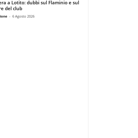
era a Lotito: dubbi sul Flaminio e sul
re del club
ione
-
6 Agosto 2026