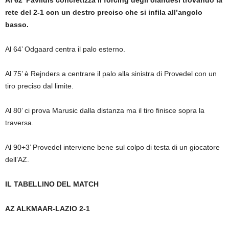
rete del 2-1 con un destro preciso che si infila all’angolo
basso.
Al 64’ Odgaard centra il palo esterno.
Al 75’ è Rejnders a centrare il palo alla sinistra di Provedel con un
tiro preciso dal limite.
Al 80’ ci prova Marusic dalla distanza ma il tiro finisce sopra la
traversa.
Al 90+3’ Provedel interviene bene sul colpo di testa di un giocatore
dell’AZ.
IL TABELLINO DEL MATCH
AZ ALKMAAR-LAZIO 2-1