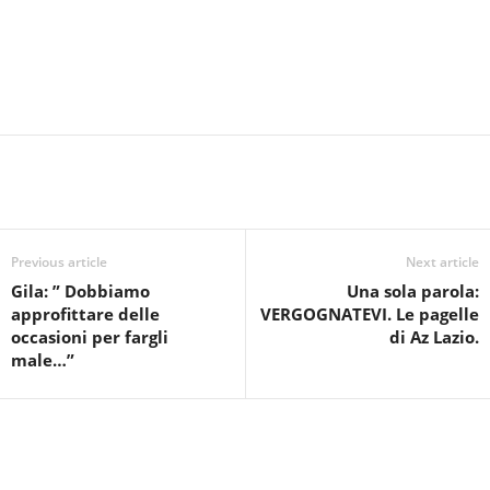
Previous article
Next article
Gila: ” Dobbiamo
Una sola parola:
approfittare delle
VERGOGNATEVI. Le pagelle
occasioni per fargli
di Az Lazio.
male…”