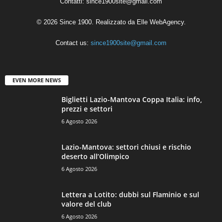
Contatti:
since1900site@gmail.com
© 2026 Since 1900. Realizzato da
Elle WebAgency
.
Contact us:
since1900site@gmail.com
EVEN MORE NEWS
Biglietti Lazio-Mantova Coppa Italia: info,
prezzi e settori
6 Agosto 2026
Lazio-Mantova: settori chiusi e rischio
deserto all’Olimpico
6 Agosto 2026
Lettera a Lotito: dubbi sul Flaminio e sul
valore del club
6 Agosto 2026