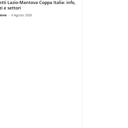
ietti Lazio-Mantova Coppa Italia: info,
i e settori
ione
-
6 Agosto 2026