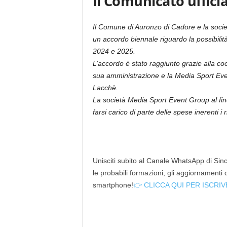
Il Comunicato ufficia
Il Comune di Auronzo di Cadore e la soci
un accordo biennale riguardo la possibilità 
2024 e 2025.
L’accordo è stato raggiunto grazie alla coo
sua amministrazione e la Media Sport Eve
Lacchè.
La società Media Sport Event Group al fine
farsi carico di parte delle spese inerenti i rit
Unisciti subito al Canale WhatsApp di Since
le probabili formazioni, gli aggiornamenti
smartphone!
👉 CLICCA QUI PER ISCRIV