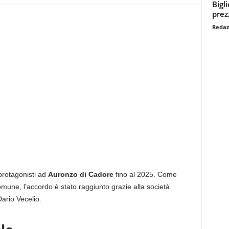
Bigl
prezz
Redaz
 protagonisti ad
Auronzo di Cadore
fino al 2025. Come
omune, l’accordo è stato raggiunto grazie alla società
ario Vecelio.