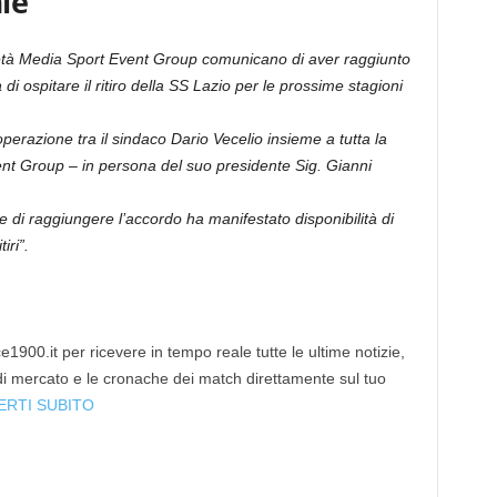
le
età Media Sport Event Group comunicano di aver raggiunto
di ospitare il ritiro della SS Lazio per le prossime stagioni
perazione tra il sindaco Dario Vecelio insieme a tutta la
nt Group – in persona del suo presidente Sig. Gianni
 di raggiungere l’accordo ha manifestato disponibilità di
iri”.
1900.it per ricevere in tempo reale tutte le ultime notizie,
 di mercato e le cronache dei match direttamente sul tuo
ERTI SUBITO