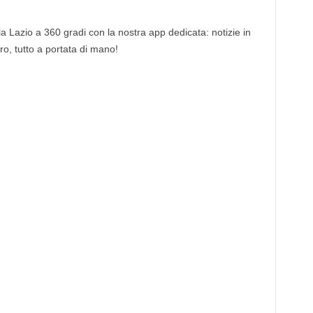
 la Lazio a 360 gradi con la nostra app dedicata: notizie in
tro, tutto a portata di mano!