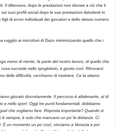
i. Il difensore, dopo le prestazioni non idonee a ciò che il
e sui suoi profili social dopo le sue prestazioni deludenti in
figli di errori individuali dei giocatori e dello stesso numero
 ha ruggito ai microfoni di Dazn minimizzando quello che i
ega meno di niente, fa parte del nostro lavoro, di quello che
cosa succede nello spogliatoio, è giusto così. Ritrovarsi
mo delle difficoltà, cerchiamo di risolvere. Ce la stiamo
biamo giocato discretamente. Il percorso è altalenante, al di
cio e nello sport. Oggi tre punti fondamentali, dobbiamo
 quel che vogliamo fare. Risposta importante? Quando si
c’è sempre, è solo che mancano un po’ le distanze. Ci
ci. È un momento un po’ così, vinciamo a Venezia e poi