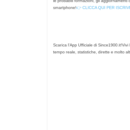
le probabili formazioni, gli aggiornamenti
smartphone!
👉 CLICCA QUI PER ISCRIV
Scarica l'App Ufficiale di Since1900.it!Vivi
tempo reale, statistiche, dirette e molto al