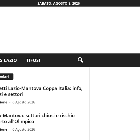
SABATO, AGOSTO 8, 2026
.S LAZIO
TIFOSI
olari
ietti Lazio-Mantova Coppa Italia: info,
i e settori
ione
-
6 Agosto 2026
o-Mantova: settori chiusi e rischio
rto all’Olimpico
ione
-
6 Agosto 2026