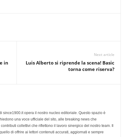
Next article
e in
Luis Alberto si riprende la scena! Basic
torna come riserva?
di since1900.it opera il nostro nucleo editoriale. Questo spazio è
chiedono una voce ufficiale del sito, alle breaking news che
contributi collettivi che riflettono il lavoro sinergico del nostro team. Il
ello di offrire ai lettori contenuti accurati, aggiornati e sempre