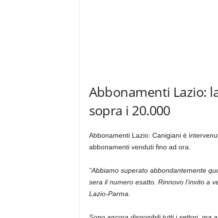
Abbonamenti Lazio: l
sopra i 20.000
Abbonamenti Lazio: Canigiani è intervenuto a
abbonamenti venduti fino ad ora.
“Abbiamo superato abbondantemente quot
sera il numero esatto. Rinnovo l’invito a 
Lazio-Parma.
Sono ancora disponibili tutti i settori, ma