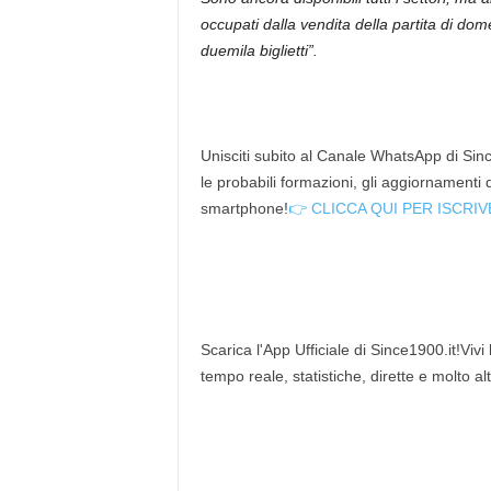
occupati dalla vendita della partita di dom
duemila biglietti”.
Unisciti subito al Canale WhatsApp di Since
le probabili formazioni, gli aggiornamenti
smartphone!
👉 CLICCA QUI PER ISCRIV
Scarica l'App Ufficiale di Since1900.it!Vivi
tempo reale, statistiche, dirette e molto al