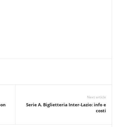
Next article
con
Serie A. Biglietteria Inter-Lazio: info e
costi