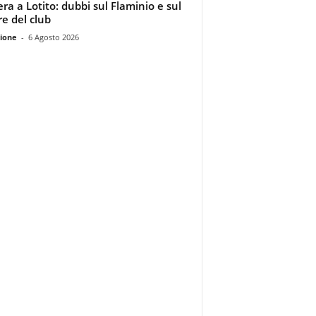
era a Lotito: dubbi sul Flaminio e sul
re del club
ione
-
6 Agosto 2026