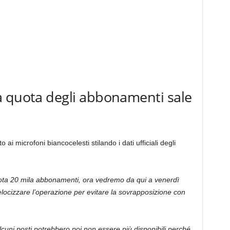
a quota degli abbonamenti sale
i microfoni biancocelesti stilando i dati ufficiali degli
a 20 mila abbonamenti, ora vedremo da qui a venerdì
velocizzare l’operazione per evitare la sovrapposizione con
 alcuni posti potrebbero poi non essere più disponibili perché