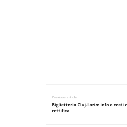
Previous article
Biglietteria Cluj-Lazio: info e costi 
rettifica