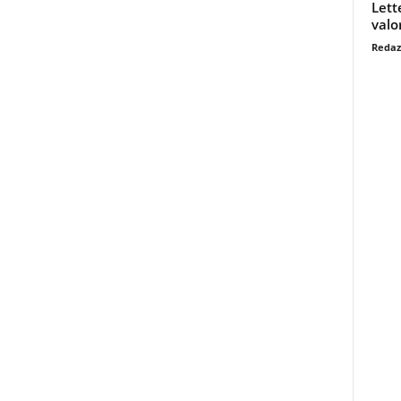
Lett
valo
Redaz