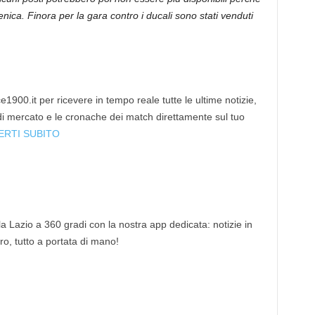
enica. Finora per la gara contro i ducali sono stati venduti
1900.it per ricevere in tempo reale tutte le ultime notizie,
 di mercato e le cronache dei match direttamente sul tuo
ERTI SUBITO
 la Lazio a 360 gradi con la nostra app dedicata: notizie in
tro, tutto a portata di mano!