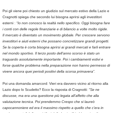
Poi gli viene poi chiesto un giudizio sul mercato estivo della Lazio e
Cragnotti spiega che secondo lui bisogna aprirsi agli investitori
esterni :
“Io non conosco la realtà nello specifico. Oggi bisogna fare
i conti con delle regole finanziarie e di bilancio a volte molto rigide.
Il mercato è diventato un movimento globale. Per crescere servono
investitori e aiuti esterni che possano concretizzare grandi progetti.
Se la coperta è corta bisogna aprirsi ai grandi mercati e farli entrare
nel mondo sportivo. Il terzo posto dell’anno scorso è stato un
traguardo assolutamente importante. Poi i cambiamenti estivi e
forse qualche problema nella preparazione non hanno permesso di
vivere ancora quei periodi positivi della scorsa primavera”.
Poi una domanda amarcord: Vieri era davvero vicino al ritorno alla
Lazio dopo lo Scudetto? Ecco la risposta di Cragnotti:
“Se ne
discusse, ma era una questione più legata all’affetto che alla
valutazione tecnica. Poi prendemmo Crespo che si laureò
capocannoniere ed era il massimo rispetto a quello che c’era in