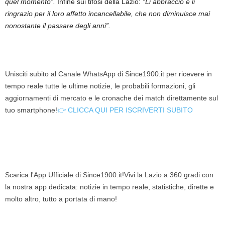
quel momento”.
Infine sui tifosi della Lazio:
“Li abbraccio e li
ringrazio per il loro affetto incancellabile, che non diminuisce mai
nonostante il passare degli anni”.
Unisciti subito al Canale WhatsApp di Since1900.it per ricevere in
tempo reale tutte le ultime notizie, le probabili formazioni, gli
aggiornamenti di mercato e le cronache dei match direttamente sul
tuo smartphone!
👉 CLICCA QUI PER ISCRIVERTI SUBITO
Scarica l'App Ufficiale di Since1900.it!Vivi la Lazio a 360 gradi con
la nostra app dedicata: notizie in tempo reale, statistiche, dirette e
molto altro, tutto a portata di mano!