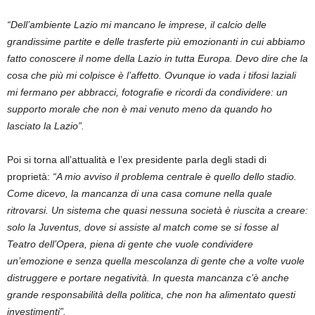
“Dell’ambiente Lazio mi mancano le imprese, il calcio delle
grandissime partite e delle trasferte più emozionanti in cui abbiamo
fatto conoscere il nome della Lazio in tutta Europa. Devo dire che la
cosa che più mi colpisce è l’affetto. Ovunque io vada i tifosi laziali
mi fermano per abbracci, fotografie e ricordi da condividere: un
supporto morale che non è mai venuto meno da quando ho
lasciato la Lazio”.
Poi si torna all’attualità e l’ex presidente parla degli stadi di
proprietà:
“
A mio avviso il problema centrale è quello dello stadio.
Come dicevo, la mancanza di una casa comune nella quale
ritrovarsi. Un sistema che quasi nessuna società è riuscita a creare:
solo la Juventus, dove si assiste al match come se si fosse al
Teatro dell’Opera, piena di gente che vuole condividere
un’emozione e senza quella mescolanza di gente che a volte vuole
distruggere e portare negatività. In questa mancanza c’è anche
grande responsabilità della politica, che non ha alimentato questi
investimenti”.