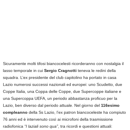
Sicuramente molti tifosi biancocelesti ricorderanno con nostalgia il
lasso temporale in cui
Sergio Cragnotti
teneva le redini della
squadra. L’ex presidente del club capitolino ha portato in casa
Lazio numerosi successi nazionali ed europei: uno Scudetto, due
Coppe Italia, una Coppa delle Coppe, due Supercoppe italiane e
una Supercoppa UEFA, un periodo abbastanza proficuo per la
Lazio, ben diverso dal periodo attuale. Nel giorno del
116esimo
compleanno
della Ss Lazio, l’ex patron biancoceleste ha compiuto
76 anni ed è intervenuto così ai microfoni della trasmissione
radiofonica
“I laziali sono qua”
, tra ricordi e questioni attuali: