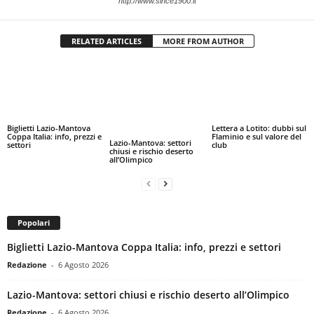
http://www.since1900.it
RELATED ARTICLES
MORE FROM AUTHOR
Biglietti Lazio-Mantova
Lettera a Lotito: dubbi sul
Coppa Italia: info, prezzi e
Flaminio e sul valore del
Lazio-Mantova: settori
settori
club
chiusi e rischio deserto
all’Olimpico
Popolari
Biglietti Lazio-Mantova Coppa Italia: info, prezzi e settori
Redazione
-
6 Agosto 2026
Lazio-Mantova: settori chiusi e rischio deserto all’Olimpico
Redazione
-
6 Agosto 2026