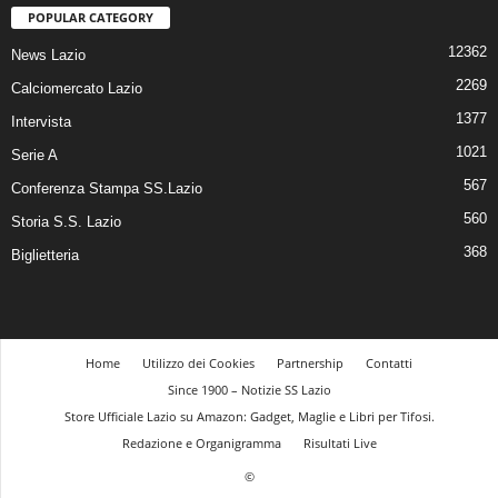
POPULAR CATEGORY
12362
News Lazio
2269
Calciomercato Lazio
1377
Intervista
1021
Serie A
567
Conferenza Stampa SS.Lazio
560
Storia S.S. Lazio
368
Biglietteria
Home
Utilizzo dei Cookies
Partnership
Contatti
Since 1900 – Notizie SS Lazio
Store Ufficiale Lazio su Amazon: Gadget, Maglie e Libri per Tifosi.
Redazione e Organigramma
Risultati Live
©