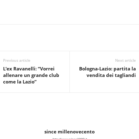
Previous article
Next article
L’ex Ravanelli: “Vorrei
Bologna-Lazio: partita la
allenare un grande club
vendita dei tagliandi
come la Lazio”
since millenovecento