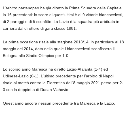
L’arbitro partenopeo ha già diretto la Prima Squadra della Capitale
in 16 precedenti: lo score di quest’ultimi è di 9 vittorie biancocelesti,
di 2 pareggi e di 5 sconfitte. La Lazio è la squadra più arbitrata in
carriera dal direttore di gara classe 1981.
La prima occasione risale alla stagione 2013/14, in particolare al 18
maggio del 2014, data nella quale i biancocelesti sconfissero il
Bologna allo Stadio Olimpico per 1-0.
Lo scorso anno Maresca ha diretto Lazio-Atalanta (1-4) ed
Udinese-Lazio (0-1). L’ultimo precedente per l’arbitro di Napoli
risale al match contro la Fiorentina dell’8 maggio 2021 perso per 2-
0 con la doppietta di Dusan Vlahovic.
Quest’anno ancora nessun precedente tra Maresca e la Lazio.