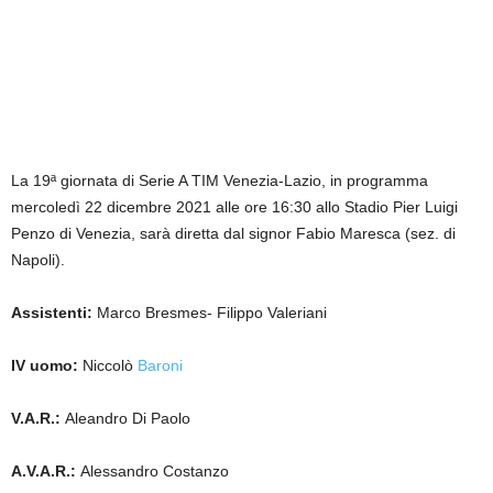
La 19ª giornata di Serie A TIM Venezia-Lazio, in programma
mercoledì 22 dicembre 2021 alle ore 16:30 allo Stadio Pier Luigi
Penzo di Venezia, sarà diretta dal signor Fabio Maresca (sez. di
Napoli).
Assistenti:
Marco Bresmes- Filippo Valeriani
IV uomo:
Niccolò
Baroni
V.A.R.:
Aleandro Di Paolo
A.V.A.R.:
Alessandro Costanzo