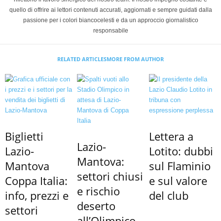
quello di offrire ai lettori contenuti accurati, aggiornati e sempre guidati dalla
passione per i colori biancocelesti e da un approccio giornalistico
responsabile
RELATED ARTICLES
MORE FROM AUTHOR
Biglietti
Lettera a
Lazio-
Lazio-
Lotito: dubbi
Mantova:
Mantova
sul Flaminio
settori chiusi
Coppa Italia:
e sul valore
e rischio
info, prezzi e
del club
deserto
settori
all’Olimpico