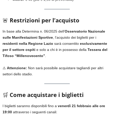
🚨
Restrizioni per l’acquisto
In base alla Determina n. 06/2025 dell’
Osservatorio Nazionale
sulle Manifestazioni Sportive
, l’acquisto dei biglietti per i
residenti nella Regione Lazio
sarà consentito
esclusivamente
per il settore ospiti
e solo a chi è in possesso della
Tessera del
Tifoso “Millenovecento”
.
⚠️
Attenzione:
Non sarà possibile acquistare tagliandi per altri
settori dello stadio.
🛒
Come acquistare i biglietti
I biglietti saranno disponibili fino a
venerdì 21 febbraio alle ore
19:00
attraverso i seguenti canali: