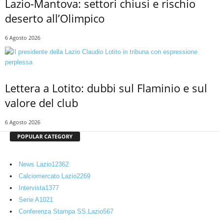
Lazio-Mantova: settori chiusi e rischio
deserto all’Olimpico
6 Agosto 2026
Lettera a Lotito: dubbi sul Flaminio e sul
valore del club
6 Agosto 2026
POPULAR CATEGORY
News Lazio
12362
Calciomercato Lazio
2269
Intervista
1377
Serie A
1021
Conferenza Stampa SS.Lazio
567