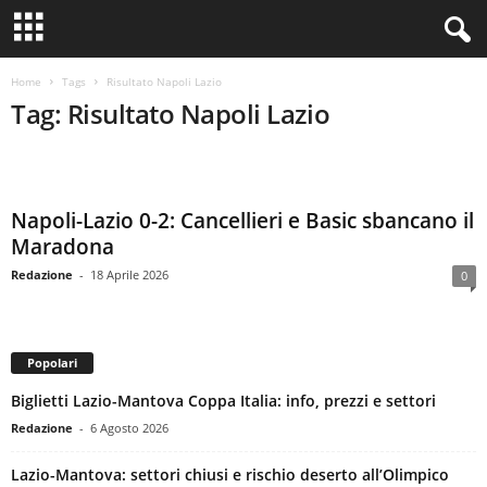
Home
Tags
Risultato Napoli Lazio
Tag: Risultato Napoli Lazio
Napoli-Lazio 0-2: Cancellieri e Basic sbancano il
Maradona
Redazione
-
18 Aprile 2026
0
Popolari
Biglietti Lazio-Mantova Coppa Italia: info, prezzi e settori
Redazione
-
6 Agosto 2026
Lazio-Mantova: settori chiusi e rischio deserto all’Olimpico