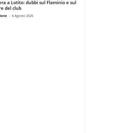
era a Lotito: dubbi sul Flaminio e sul
re del club
ione
-
6 Agosto 2026