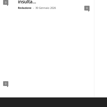
insulta...
0
Redazione
-
30 Gennaio 2026
0
0