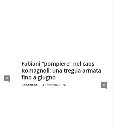
Fabiani “pompiere” nel caos
Romagnoli: una tregua armata
fino a giugno
0
Redazione
-
4 Febbraio 2026
0