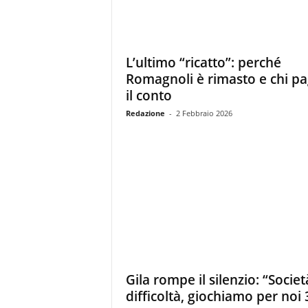
L’ultimo “ricatto”: perché
Romagnoli è rimasto e chi p
il conto
Redazione
-
2 Febbraio 2026
Gila rompe il silenzio: “Societ
difficoltà, giochiamo per noi 