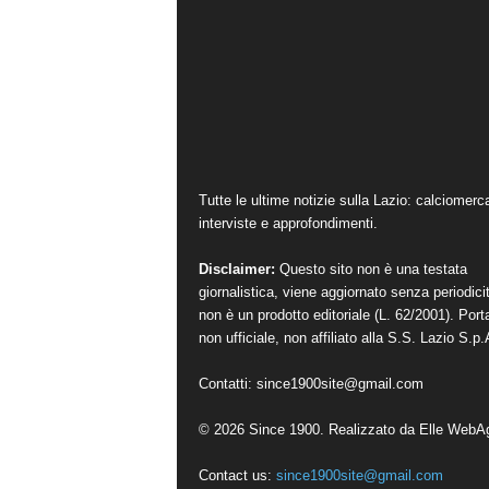
Tutte le ultime notizie sulla Lazio: calciomerc
interviste e approfondimenti.
Disclaimer:
Questo sito non è una testata
giornalistica, viene aggiornato senza periodici
non è un prodotto editoriale (L. 62/2001). Port
non ufficiale, non affiliato alla S.S. Lazio S.p.
Contatti:
since1900site@gmail.com
© 2026 Since 1900. Realizzato da
Elle WebA
Contact us:
since1900site@gmail.com