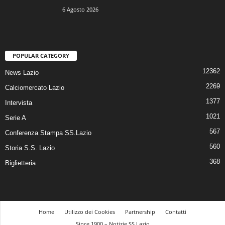
6 Agosto 2026
POPULAR CATEGORY
12362
News Lazio
2269
Calciomercato Lazio
1377
Intervista
1021
Serie A
567
Conferenza Stampa SS.Lazio
560
Storia S.S. Lazio
368
Biglietteria
Home
Utilizzo dei Cookies
Partnership
Contatti
Since 1900 – Notizie SS Lazio