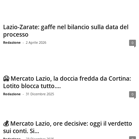
Lazio-Zarate: gaffe nel bilancio sulla data del
processo
Redazione
-
2 Aprile 2026
0
🥶 Mercato Lazio, la doccia fredda da Cortina:
Lotito blocca tutto....
Redazione
-
31 Dicembre 2025
0
💰 Mercato Lazio, ore decisive: oggi il verdetto
sui conti. Si...
Redazione
-
23 Dicembre 2025