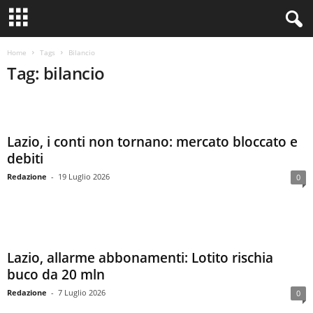
Home
Tags
Bilancio
Tag: bilancio
Lazio, i conti non tornano: mercato bloccato e
debiti
Redazione
-
19 Luglio 2026
0
Lazio, allarme abbonamenti: Lotito rischia
buco da 20 mln
Redazione
-
7 Luglio 2026
0