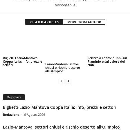
responsabile
RELATED ARTICLES
MORE FROM AUTHOR
Biglietti Lazio-Mantova
Lettera a Lotito: dubbi sul
Coppa Italia: info, prezzi e
Flaminio e sul valore del
Lazio-Mantova: settori
settori
club
chiusi e rischio deserto
all’Olimpico
Popolari
Biglietti Lazio-Mantova Coppa Italia: info, prezzi e settori
Redazione
-
6 Agosto 2026
Lazio-Mantova: settori chiusi e rischio deserto all’Olimpico