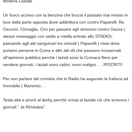
tifoseria Laziale.
Un fuoco acceso con la benzina che brucia il passato mai messo in
luce dalla parte opposta dove addirittura cori contro Paparelli, Re
Cecconi, Chinaglia, Ciro per passare agli striscioni contro Gazza (
stesso messaggio con sedia a rotella entrato allo STADIO),
passando agli atti sanguinari tra omicidi ( Paparelli ) risse dove
portano persone in Coma e altri atti vili che passano inosservati
all’opinione pubblica perchè i laziali sono la Cronaca Nera per
vendere giornali, i laziali sono cattivi, sono maligni….. IPOCRITI!
Per non parlare del cronista che in Radio ha augurato la frattura ad
Immobile ( Marione)….
Testa alta e pronti al derby perchè ormai al laziale ciò che scrivono i
giornali ” Je Rimbalza”.