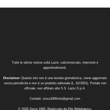
Tutte le ultime notizie sulla Lazio: calciomercato, interviste e
approfondimenti.
Disclaimer:
Questo sito non è una testata giornalistica, viene aggiornato
senza periodicità e non è un prodotto editoriale (L. 62/2001). Portale non
ufficiale, non affiliato alla S.S. Lazio S.p.A.
Contatti:
since1900site@gmail.com
© 2026 Since 1900. Realizzato da
Elle WebAgency
.