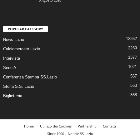
6 Agosto 2026
POPULAR CATEGORY
12362
News Lazio
2269
Calciomercato Lazio
1377
Intervista
1021
Serie A
567
Conferenza Stampa SS.Lazio
560
Storia S.S. Lazio
368
Biglietteria
Home
Utilizzo dei Cookies
Partnership
Contatti
Since 1900 – Notizie SS Lazio