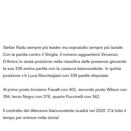
Stefan Radu sempre più leader ma sopratutto sempre più laziale.
Con la partita contro il Siviglia, il romeno agguanterà Vincenzo
D’Amico in sesta posizione nella classifica delle presenze giocando
la sua 338 esima partita con la casacca biancoceleste. In quinta
posizione c’è Luca Marchegiani con 339 partite disputate.
Al primo posto troviamo Favalli con 401, secondo posto Wilson con
394, terzo Negro con 376, quarto Puccinelli con 342.
Il contratto del difensore biancoceleste scadrà nel 2020. C’è tutto il
tempo per entrare nella storia!