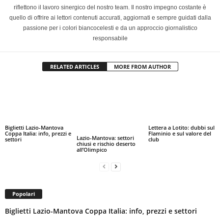
riflettono il lavoro sinergico del nostro team. Il nostro impegno costante è
quello di offrire ai lettori contenuti accurati, aggiornati e sempre guidati dalla
passione per i colori biancocelesti e da un approccio giornalistico
responsabile
RELATED ARTICLES
MORE FROM AUTHOR
Biglietti Lazio-Mantova
Lettera a Lotito: dubbi sul
Coppa Italia: info, prezzi e
Flaminio e sul valore del
Lazio-Mantova: settori
settori
club
chiusi e rischio deserto
all’Olimpico
Popolari
Biglietti Lazio-Mantova Coppa Italia: info, prezzi e settori