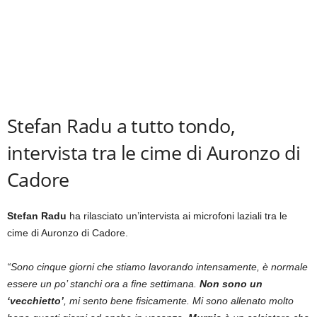
Stefan Radu a tutto tondo,
intervista tra le cime di Auronzo di
Cadore
Stefan Radu
ha rilasciato un’intervista ai microfoni laziali tra le
cime di Auronzo di Cadore.
“Sono cinque giorni che stiamo lavorando intensamente, è normale
essere un po’ stanchi ora a fine settimana.
Non sono un
‘vecchietto’
, mi sento bene fisicamente. Mi sono allenato molto