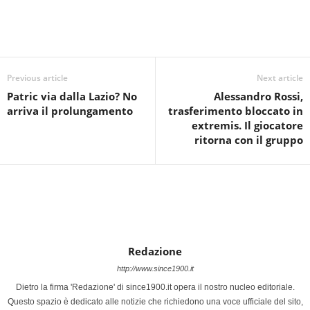
Previous article
Next article
Patric via dalla Lazio? No
Alessandro Rossi,
arriva il prolungamento
trasferimento bloccato in
extremis. Il giocatore
ritorna con il gruppo
Redazione
http://www.since1900.it
Dietro la firma 'Redazione' di since1900.it opera il nostro nucleo editoriale.
Questo spazio è dedicato alle notizie che richiedono una voce ufficiale del sito,