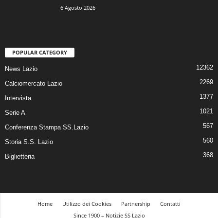
6 Agosto 2026
POPULAR CATEGORY
12362
News Lazio
2269
Calciomercato Lazio
1377
Intervista
1021
Serie A
567
Conferenza Stampa SS.Lazio
560
Storia S.S. Lazio
368
Biglietteria
Home
Utilizzo dei Cookies
Partnership
Contatti
Since 1900 – Notizie SS Lazio