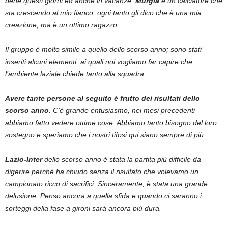
bene questi giorni ed anche in vacanze.
Murgia
è un calciatore che
sta crescendo al mio fianco, ogni tanto gli dico che è una mia
creazione, ma è un ottimo ragazzo.
Il gruppo è molto simile a quello dello scorso anno; sono stati
inseriti alcuni elementi, ai quali noi vogliamo far capire che
l’ambiente laziale chiede tanto alla squadra.
Avere tante persone al seguito è frutto dei risultati dello
scorso anno
. C’è grande entusiasmo, nei mesi precedenti
abbiamo fatto vedere ottime cose. Abbiamo tanto bisogno del loro
sostegno e speriamo che i nostri tifosi qui siano sempre di più.
Lazio-Inter
dello scorso anno è stata la partita più difficile da
digerire perché ha chiudo senza il risultato che volevamo un
campionato ricco di sacrifici. Sinceramente, è stata una grande
delusione. Penso ancora a quella sfida e quando ci saranno i
sorteggi della fase a gironi sarà ancora più dura.