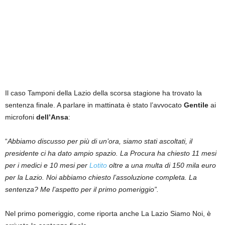
Il caso Tamponi della Lazio della scorsa stagione ha trovato la
sentenza finale. A parlare in mattinata è stato l’avvocato
Gentile
ai
microfoni
dell’Ansa
:
“
Abbiamo discusso per più di un’ora, siamo stati ascoltati, il
presidente ci ha dato ampio spazio. La Procura ha chiesto 11 mesi
per i medici e 10 mesi per
Lotito
oltre a una multa di 150 mila euro
per la Lazio. Noi abbiamo chiesto l’assoluzione completa. La
sentenza? Me l’aspetto per il primo pomeriggio”.
Nel primo pomeriggio, come riporta anche La Lazio Siamo Noi, è