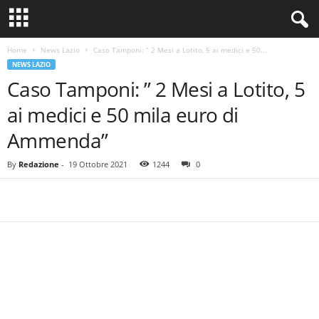
Home
News Lazio
Caso Tamponi: ” 2 Mesi a Lotito, 5 ai medici e 50...
NEWS LAZIO
Caso Tamponi: ” 2 Mesi a Lotito, 5
ai medici e 50 mila euro di
Ammenda”
By
Redazione
-
19 Ottobre 2021
1244
0