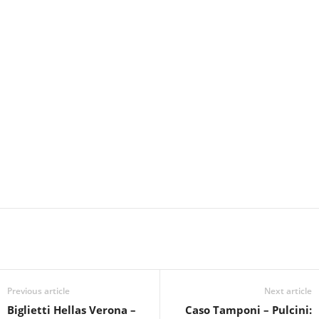
Previous article
Next article
Biglietti Hellas Verona –
Caso Tamponi – Pulcini: