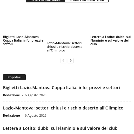
Biglietti Lazio-Mantova
Lettera a Lotito: dubbi sul
Coppa Italia: info, prezzi e
Flaminio e sul valore del
Lazio-Mantova: settori
settori
club
chiusi e rischio deserto
all’Olimpico
Popolari
Biglietti Lazio-Mantova Coppa Italia: info, prezzi e settori
Redazione
-
6 Agosto 2026
Lazio-Mantova: settori chiusi e rischio deserto all’Olimpico
Redazione
-
6 Agosto 2026
Lettera a Lotito: dubbi sul Flaminio e sul valore del club