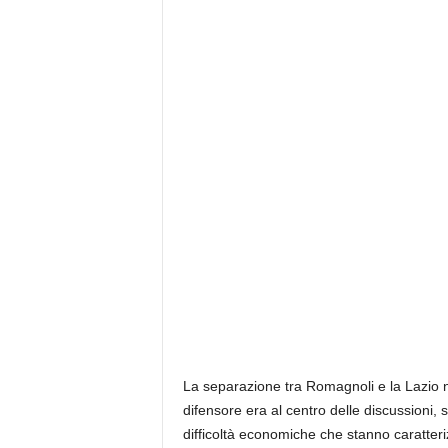
La separazione tra Romagnoli e la Lazio n
difensore era al centro delle discussioni, 
difficoltà economiche che stanno caratter