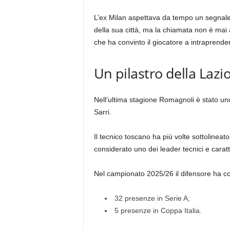
L’ex Milan aspettava da tempo un segnale d
della sua città, ma la chiamata non è mai a
che ha convinto il giocatore a intraprend
Un pilastro della Lazio
Nell’ultima stagione Romagnoli è stato uno
Sarri.
Il tecnico toscano ha più volte sottolinea
considerato uno dei leader tecnici e caratte
Nel campionato 2025/26 il difensore ha co
32 presenze in Serie A;
5 presenze in Coppa Italia.