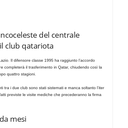
ancoceleste del centrale
l club qatariota
azio. Il difensore classe 1995 ha raggiunto l’accordo
re completerà il trasferimento in Qatar, chiudendo così la
po quattro stagioni.
i tra i due club sono stati sistemati e manca soltanto l’iter
infatti previste le visite mediche che precederanno la firma
da mesi