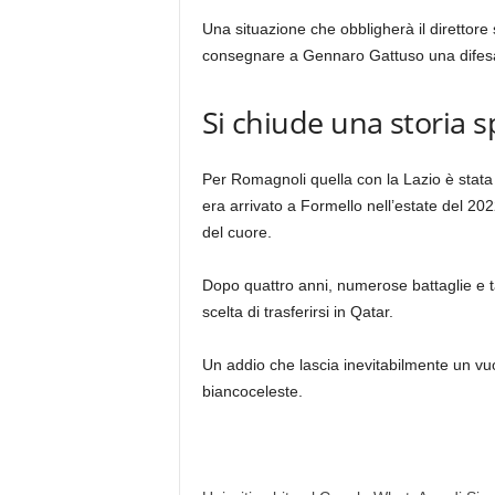
Una situazione che obbligherà il direttore
consegnare a Gennaro Gattuso una difesa 
Si chiude una storia s
Per Romagnoli quella con la Lazio è stata u
era arrivato a Formello nell’estate del 20
del cuore.
Dopo quattro anni, numerose battaglie e ta
scelta di trasferirsi in Qatar.
Un addio che lascia inevitabilmente un vuo
biancoceleste.