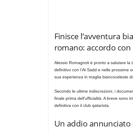
Finisce l’avventura bi
romano: accordo con i
Alessio Romagnoli è pronto a salutare la L
definitivo con l’Al-Sadd e nelle prossime o
sua esperienza in maglia biancoceleste do
Secondo le ultime indiscrezioni, i document
finale prima dell’ufficialità. A breve sono 
definitiva con il club qatariota.
Un addio annunciato 