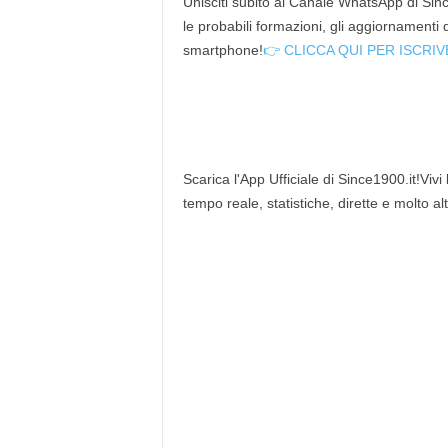
Unisciti subito al Canale WhatsApp di Since
le probabili formazioni, gli aggiornamenti
smartphone!
👉 CLICCA QUI PER ISCRIV
Scarica l'App Ufficiale di Since1900.it!Vivi
tempo reale, statistiche, dirette e molto al