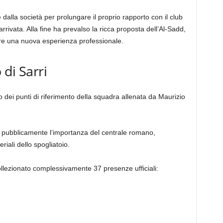
alla società per prolungare il proprio rapporto con il club
rrivata. Alla fine ha prevalso la ricca proposta dell’Al-Sadd,
ere una nuova esperienza professionale.
 di Sarri
 dei punti di riferimento della squadra allenata da Maurizio
to pubblicamente l’importanza del centrale romano,
riali dello spogliatoio.
llezionato complessivamente 37 presenze ufficiali: