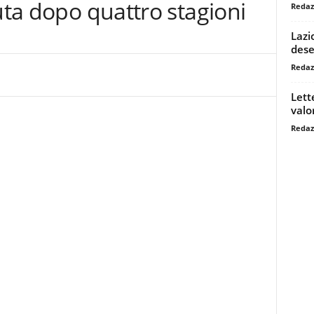
luta dopo quattro stagioni
Redaz
Lazi
dese
Redaz
Lett
valo
Redaz