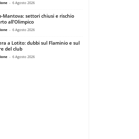
ione
-
6 Agosto 2026
o-Mantova: settori chiusi e rischio
rto all’Olimpico
ione
-
6 Agosto 2026
era a Lotito: dubbi sul Flaminio e sul
re del club
ione
-
6 Agosto 2026