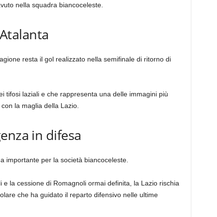
vuto nella squadra biancoceleste.
l’Atalanta
tagione resta il gol realizzato nella semifinale di ritorno di
tifosi laziali e che rappresenta una delle immagini più
 con la maglia della Lazio.
enza in difesa
 importante per la società biancoceleste.
 e la cessione di Romagnoli ormai definita, la Lazio rischia
olare che ha guidato il reparto difensivo nelle ultime