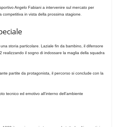
 sportivo Angelo Fabiani a intervenire sul mercato per
competitiva in vista della prossima stagione.
peciale
na storia particolare. Laziale fin da bambino, il difensore
22 realizzando il sogno di indossare la maglia della squadra
nte partite da protagonista, il percorso si conclude con la
to tecnico ed emotivo all’interno dell’ambiente