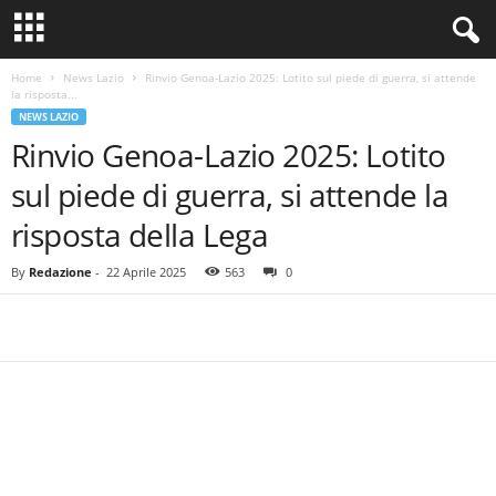
Home
News Lazio
Rinvio Genoa-Lazio 2025: Lotito sul piede di guerra, si attende
la risposta...
NEWS LAZIO
Rinvio Genoa-Lazio 2025: Lotito
sul piede di guerra, si attende la
risposta della Lega
By
Redazione
-
22 Aprile 2025
563
0