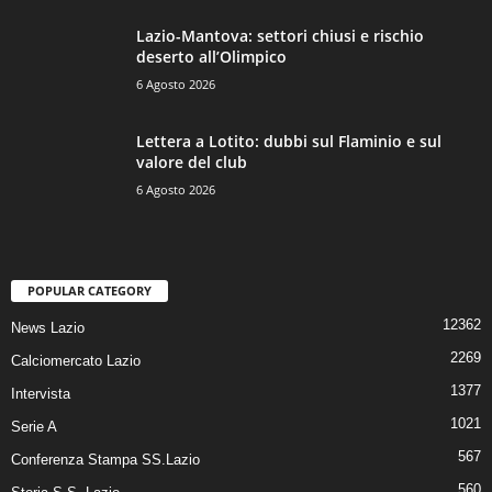
Lazio-Mantova: settori chiusi e rischio
deserto all’Olimpico
6 Agosto 2026
Lettera a Lotito: dubbi sul Flaminio e sul
valore del club
6 Agosto 2026
POPULAR CATEGORY
12362
News Lazio
2269
Calciomercato Lazio
1377
Intervista
1021
Serie A
567
Conferenza Stampa SS.Lazio
560