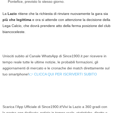
Pontefice, previsto lo stesso giorno.
La
Lazio
ritiene che la richiesta di rinviare nuovamente la gara sia
più che legittima
e ora si attende con attenzione la decisione della
Lega Calcio, che dovrà prendere atto della ferma posizione del club
biancoceleste.
Unisciti subito al Canale WhatsApp di Since1900.it per ricevere in
tempo reale tutte le ultime notizie, le probabili formazioni, gli
aggiornamenti di mercato e le cronache dei match direttamente sul
tuo smartphone!
👉 CLICCA QUI PER ISCRIVERTI SUBITO
Scarica l'App Ufficiale di Since1900.it!Vivi la Lazio a 360 gradi con
la nostra app dedicata: notizie in tempo reale, statistiche, dirette e