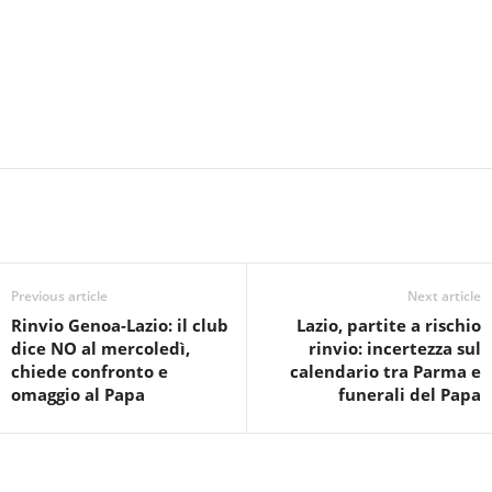
Previous article
Next article
Rinvio Genoa-Lazio: il club
Lazio, partite a rischio
dice NO al mercoledì,
rinvio: incertezza sul
chiede confronto e
calendario tra Parma e
omaggio al Papa
funerali del Papa