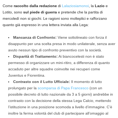
Come
raccolto dalla redazione
di
Lalaziosiamonoi
, la
Lazio
e
Lotito, sono
sul piede di guerra
e pretende che la partita di
mercoledì non si giochi. Le ragioni sono molteplici e rafforzano
quanto già espresso in una lettera inviata alla Lega:
Mancanza di Confronto:
Viene sottolineato con forza il
disappunto per una scelta presa in modo unilaterale, senza aver
avuto nessun tipo di confronto preventivo con la società.
Disparità di Trattamento:
Ai biancocelesti non è stato
permesso di organizzare un mini-ritiro, a differenza di quanto
accaduto per altre squadre coinvolte nei recuperi come
Juventus e Fiorentina.
Contrasto con il Lutto Ufficiale:
Il momento di lutto
prolungato per la
scomparsa di Papa Francesco
(con un
possibile decreto di lutto nazionale da 3 a 5 giorni) andrebbe in
contrasto con la decisione della stessa Lega Calcio, mettendo
l’istituzione in una posizione scomoda a livello d’immagine. C’è
inoltre la ferma volontà del club di partecipare all’omaggio al