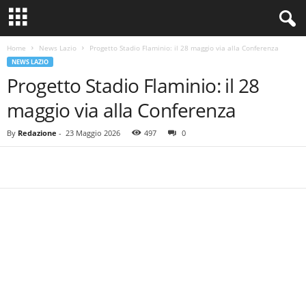
Home
News Lazio
Progetto Stadio Flaminio: il 28 maggio via alla Conferenza
NEWS LAZIO
Progetto Stadio Flaminio: il 28
maggio via alla Conferenza
By
Redazione
-
23 Maggio 2026
497
0