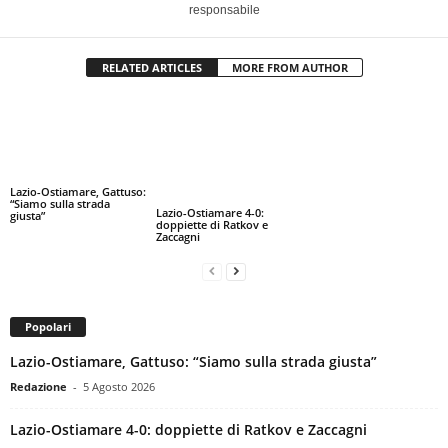
responsabile
RELATED ARTICLES
MORE FROM AUTHOR
Lazio-Ostiamare, Gattuso:
“Siamo sulla strada
Lazio-Ostiamare 4-0:
giusta”
doppiette di Ratkov e
Zaccagni
Popolari
Lazio-Ostiamare, Gattuso: “Siamo sulla strada giusta”
Redazione
-
5 Agosto 2026
Lazio-Ostiamare 4-0: doppiette di Ratkov e Zaccagni