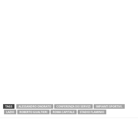
TAGS
ALESSANDRO ONORATO
CONFERENZA DEI SERVIZI
IMPIANTI SPORTIVI.
LAZIO
ROBERTO GUALTIERI
ROMA CAPITALE
STADIO FLAMINIO