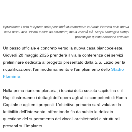
Il presidente Lotito fa il punto sulla possibilità di trasformare lo Stadio Flaminio nella nuova
casa della Lazio. Vincoli e sfide da affrontare, ma la volontà c'è. Scopri i dettagli e i tempi
previsti per questa decisione cruciale!
Un passo ufficiale e concreto verso la nuova casa biancoceleste.
Giovedì 28 maggio 2026 prenderà il via la conferenza dei servizi
preliminare dedicata al progetto presentato dalla S.S. Lazio per la
riqualificazione, l’ammodernamento e l’ampliamento dello
Stadio
Flaminio
.
Nella prima riunione plenaria, i tecnici della società capitolina e il
Rup illustreranno i dettagli dell’opera agli uffici competenti di Roma
Capitale e agli enti preposti. L’obiettivo primario sarà valutare la
fattibilità dell’intervento, affrontando fin da subito la delicata
questione del superamento dei vincoli architettonici e strutturali
presenti sull’impianto.