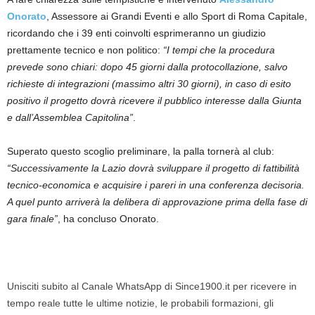
Onorato
, Assessore ai Grandi Eventi e allo Sport di Roma Capitale,
ricordando che i 39 enti coinvolti esprimeranno un giudizio
prettamente tecnico e non politico:
“I tempi che la procedura
prevede sono chiari: dopo 45 giorni dalla protocollazione, salvo
richieste di integrazioni (massimo altri 30 giorni), in caso di esito
positivo il progetto dovrà ricevere il pubblico interesse dalla Giunta
e dall’Assemblea Capitolina”
.
Superato questo scoglio preliminare, la palla tornerà al club:
“Successivamente la Lazio dovrà sviluppare il progetto di fattibilità
tecnico-economica e acquisire i pareri in una conferenza decisoria.
A quel punto arriverà la delibera di approvazione prima della fase di
gara finale”
, ha concluso Onorato.
Unisciti subito al Canale WhatsApp di Since1900.it per ricevere in
tempo reale tutte le ultime notizie, le probabili formazioni, gli