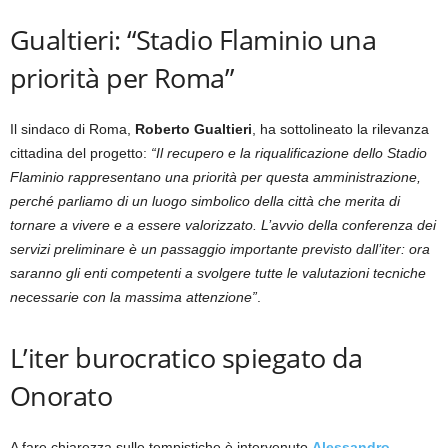
Gualtieri: “Stadio Flaminio una
priorità per Roma”
Il sindaco di Roma,
Roberto Gualtieri
, ha sottolineato la rilevanza
cittadina del progetto:
“Il recupero e la riqualificazione dello Stadio
Flaminio rappresentano una priorità per questa amministrazione,
perché parliamo di un luogo simbolico della città che merita di
tornare a vivere e a essere valorizzato. L’avvio della conferenza dei
servizi preliminare è un passaggio importante previsto dall’iter: ora
saranno gli enti competenti a svolgere tutte le valutazioni tecniche
necessarie con la massima attenzione”
.
L’iter burocratico spiegato da
Onorato
A fare chiarezza sulle tempistiche è intervenuto
Alessandro