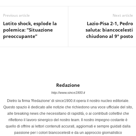
Previous article
Next article
Lotito shock, esplode la
Lazio-Pisa 2-1, Pedro
polemica: “Situazione
saluta: biancocelesti
preoccupante”
chiudono al 9° posto
Redazione
http://www.since1900.it
Dietro la firma 'Redazione' di since1900.it opera il nostro nucleo editoriale.
Questo spazio è dedicato alle notizie che richiedono una voce ufficiale del sito,
alle breaking news che necessitano di rapidità, o ai contributi collettivi che
riflettono il lavoro sinergico del nostro team. Il nostro impegno costante è
quello di offrire ai lettori contenuti accurati, aggiornati e sempre guidati dalla
passione per i colori biancocelesti e da un approccio giornalistico