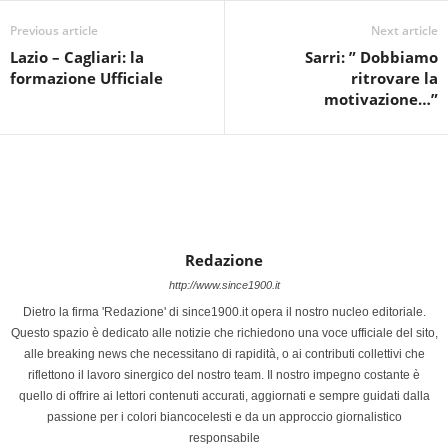
Previous article
Next article
Lazio – Cagliari: la
Sarri: ” Dobbiamo
formazione Ufficiale
ritrovare la
motivazione…”
Redazione
http://www.since1900.it
Dietro la firma 'Redazione' di since1900.it opera il nostro nucleo editoriale.
Questo spazio è dedicato alle notizie che richiedono una voce ufficiale del sito,
alle breaking news che necessitano di rapidità, o ai contributi collettivi che
riflettono il lavoro sinergico del nostro team. Il nostro impegno costante è
quello di offrire ai lettori contenuti accurati, aggiornati e sempre guidati dalla
passione per i colori biancocelesti e da un approccio giornalistico
responsabile