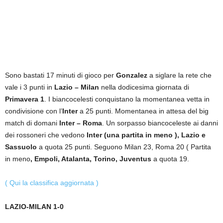
Sono bastati 17 minuti di gioco per
Gonzalez
a siglare la rete che
vale i 3 punti in
Lazio – Milan
nella dodicesima giornata di
Primavera 1
. I biancocelesti conquistano la momentanea vetta in
condivisione con l’
Inter
a 25 punti. Momentanea in attesa del big
match di domani
Inter – Roma
. Un sorpasso biancoceleste ai danni
dei rossoneri che vedono
Inter (una partita in meno ), Lazio e
Sassuolo
a quota 25 punti. Seguono Milan 23, Roma 20 ( Partita
in meno
, Empoli, Atalanta, Torino, Juventus
a quota 19.
( Qui la classifica aggiornata )
LAZIO-MILAN 1-0