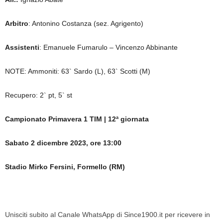
Arbitro
: Antonino Costanza (sez. Agrigento)
Assistenti
: Emanuele Fumarulo – Vincenzo Abbinante
NOTE: Ammoniti: 63` Sardo (L), 63` Scotti (M)
Recupero: 2` pt, 5` st
Campionato Primavera 1 TIM | 12ª giornata
Sabato 2 dicembre 2023, ore 13:00
Stadio Mirko Fersini, Formello (RM)
Unisciti subito al Canale WhatsApp di Since1900.it per ricevere in