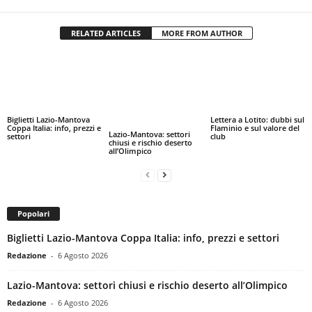
RELATED ARTICLES
MORE FROM AUTHOR
Biglietti Lazio-Mantova
Lettera a Lotito: dubbi sul
Coppa Italia: info, prezzi e
Flaminio e sul valore del
Lazio-Mantova: settori
settori
club
chiusi e rischio deserto
all’Olimpico
Popolari
Biglietti Lazio-Mantova Coppa Italia: info, prezzi e settori
Redazione
-
6 Agosto 2026
Lazio-Mantova: settori chiusi e rischio deserto all’Olimpico
Redazione
-
6 Agosto 2026