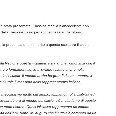
a è stata presentata. Classica maglia biancoceleste con
 della Regione Lazio per sponsorizzare il territorio.
lla presentazione in merito a questa scelta tra il club e
lla Regione questa iniziativa, vista anche l’omonimia con il
zione è fondamentale, lo avevamo testato anche nella
imi risultati. Il mondo arabo ha grandi risorse, mentre il
, culturale il massimo della rappresentanza italiana.
 un meccanismo molto più ampio: abbiamo molta visibilità ed
facciando ora al mondo del calcio, c’è molta fame di questo
 tante risorse. Quest’iniziativa rappresenta un indotto
tà dell’Istituzione. Mi auguro che il tutto sia coronato da un