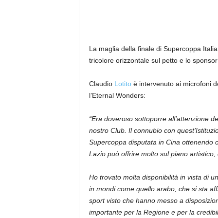
La maglia della finale di Supercoppa Itali
tricolore orizzontale sul petto e lo sponsor
Claudio
Lotito
è intervenuto ai microfoni de
l’Eternal Wonders:
“Era doveroso sottoporre all’attenzione de
nostro Club. Il connubio con quest’Istitu
Supercoppa disputata in Cina ottenendo ott
Lazio può offrire molto sul piano artistico
Ho trovato molta disponibilità in vista di
in mondi come quello arabo, che si sta af
sport visto che hanno messo a disposizione
importante per la Regione e per la credibili