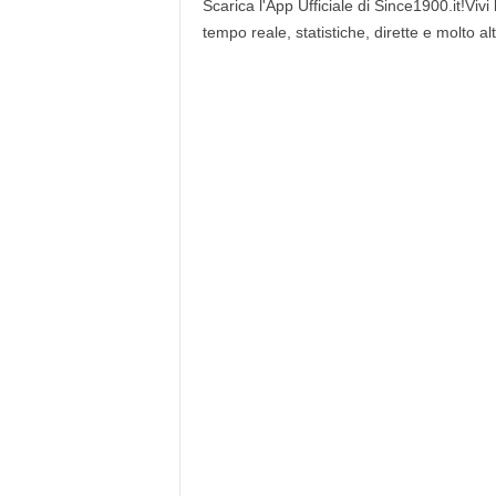
Scarica l'App Ufficiale di Since1900.it!Vivi
tempo reale, statistiche, dirette e molto al