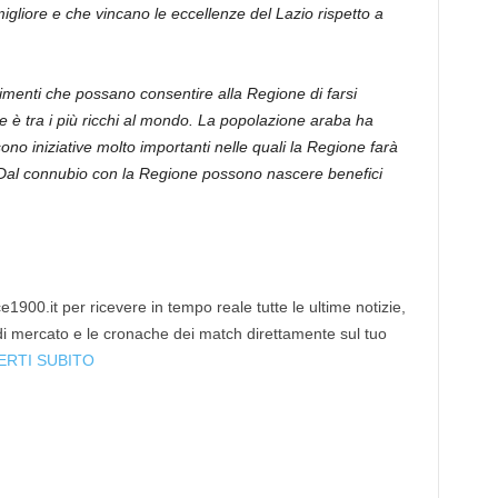
 migliore e che vincano le eccellenze del Lazio rispetto a
enti che possano consentire alla Regione di farsi
e è tra i più ricchi al mondo. La popolazione araba ha
ono iniziative molto importanti nelle quali la Regione farà
e. Dal connubio con la Regione possono nascere benefici
1900.it per ricevere in tempo reale tutte le ultime notizie,
 di mercato e le cronache dei match direttamente sul tuo
ERTI SUBITO