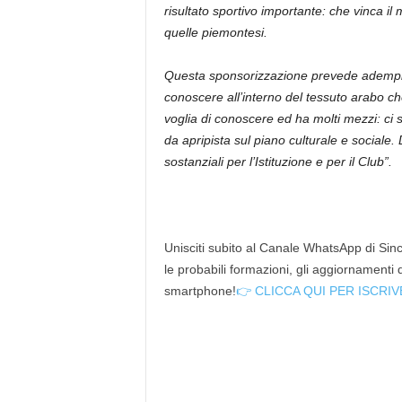
risultato sportivo importante: che vinca il
quelle piemontesi.
Questa sponsorizzazione prevede adempim
conoscere all’interno del tessuto arabo ch
voglia di conoscere ed ha molti mezzi: ci s
da apripista sul piano culturale e social
sostanziali per l’Istituzione e per il Club”.
Unisciti subito al Canale WhatsApp di Since
le probabili formazioni, gli aggiornamenti
smartphone!
👉 CLICCA QUI PER ISCRIV