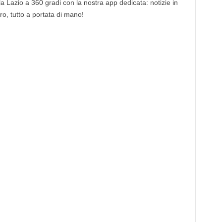
 la Lazio a 360 gradi con la nostra app dedicata: notizie in
tro, tutto a portata di mano!