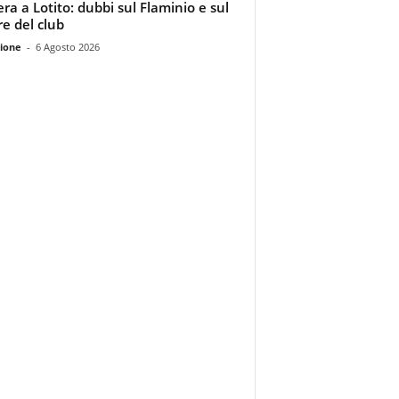
era a Lotito: dubbi sul Flaminio e sul
re del club
ione
-
6 Agosto 2026