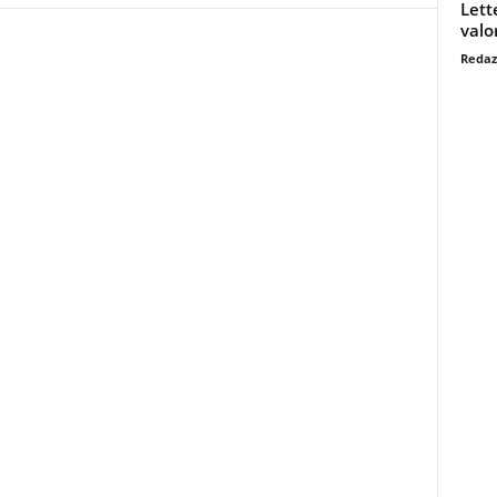
Lett
valo
Redaz