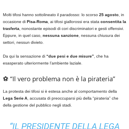
Molti tifosi hanno sottolineato il paradosso: lo scorso
25 agosto
, in
occasione di
Pisa-Roma
, ai tifosi giallorossi era stata
consentita la
trasferta
, nonostante episodi di cori discriminatori e gesti offensivi.
Eppure, in quel caso,
nessuna sanzione
, nessuna chiusura dei
settori, nessun divieto.
Da qui la sensazione di
“due pesi e due misure”
, che ha
esasperato ulteriormente l’ambiente laziale.
⚽ “Il vero problema non è la pirateria”
La protesta dei tifosi si è estesa anche al comportamento della
Lega Serie A
, accusata di preoccuparsi più della “pirateria” che
della gestione del pubblico negli stadi.
“IL PRESIDENTE DELLA LEGA