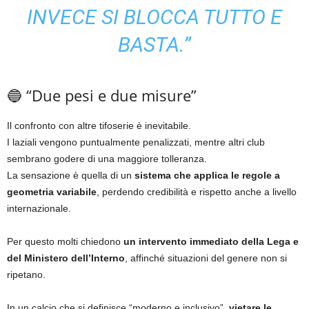
INVECE SI BLOCCA TUTTO E
BASTA.”
🔵 “Due pesi e due misure”
Il confronto con altre tifoserie è inevitabile.
I laziali vengono puntualmente penalizzati, mentre altri club
sembrano godere di una maggiore tolleranza.
La sensazione è quella di un
sistema che applica le regole a
geometria variabile
, perdendo credibilità e rispetto anche a livello
internazionale.
Per questo molti chiedono
un intervento immediato della Lega e
del Ministero dell’Interno
, affinché situazioni del genere non si
ripetano.
In un calcio che si definisce “moderno e inclusivo”,
vietare le