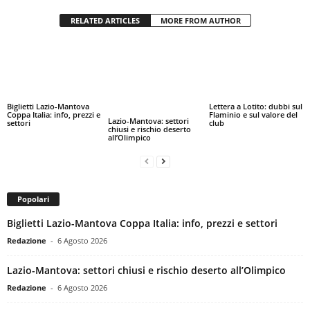
RELATED ARTICLES
MORE FROM AUTHOR
Biglietti Lazio-Mantova
Lettera a Lotito: dubbi sul
Coppa Italia: info, prezzi e
Flaminio e sul valore del
Lazio-Mantova: settori
settori
club
chiusi e rischio deserto
all’Olimpico
Popolari
Biglietti Lazio-Mantova Coppa Italia: info, prezzi e settori
Redazione
-
6 Agosto 2026
Lazio-Mantova: settori chiusi e rischio deserto all’Olimpico
Redazione
-
6 Agosto 2026