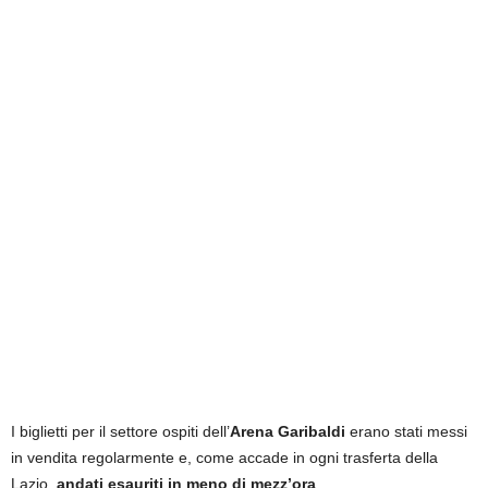
I biglietti per il settore ospiti dell’
Arena Garibaldi
erano stati messi
in vendita regolarmente e, come accade in ogni trasferta della
Lazio,
andati esauriti in meno di mezz’ora
.