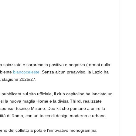
a spiazzato e sorpreso in positivo e negativo ( ormai nulla
mbiente
biancoceleste
. Senza alcun preavviso, la Lazio ha
la stagione 2026/27.
pubblicata sul sito ufficiale, il club capitolino ha lanciato un
osi la nuova maglia
Home
e la divisa
Third
, realizzate
 sponsor tecnico Mizuno. Due kit che puntano a unire la
 città di Roma, con un tocco di design moderno e urbano.
itorno del colletto a polo e l’innovativo monogramma