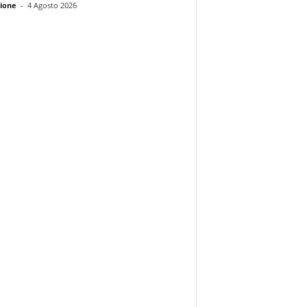
ione
-
4 Agosto 2026