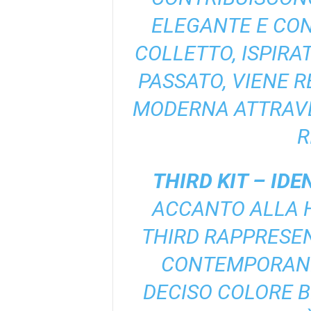
ELEGANTE E CO
COLLETTO, ISPIRA
PASSATO, VIENE R
MODERNA ATTRAVE
R
THIRD KIT – ID
ACCANTO ALLA 
THIRD RAPPRESEN
CONTEMPORANEA
DECISO COLORE B