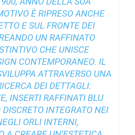
900, ANNO DELLA SUA
MOTIVO È RIPRESO ANCHE
ETTO E SUL FRONTE DEI
CREANDO UN RAFFINATO
STINTIVO CHE UNISCE
SIGN CONTEMPORANEO. IL
I SVILUPPA ATTRAVERSO UNA
RICERCA DEI DETTAGLI:
E, INSERTI RAFFINATI BLU
 DISCRETO INTEGRATO NEI
NEGLI ORLI INTERNI,
 A CREARE UN’ESTETICA