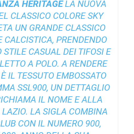
ANZA HERITAGE
LA NUOVA
EL CLASSICO COLORE SKY
ETA UN GRANDE CLASSICO
E CALCISTICA, PRENDENDO
 STILE CASUAL DEI TIFOSI E
LETTO A POLO. A RENDERE
 È IL TESSUTO EMBOSSATO
MA SSL900, UN DETTAGLIO
RICHIAMA IL NOME E ALLA
. LAZIO. LA SIGLA COMBINA
 CLUB CON IL NUMERO 900,