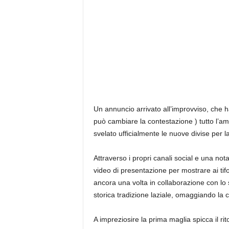
Un annuncio arrivato all’improvviso, che h
può cambiare la contestazione ) tutto l’a
svelato ufficialmente le nuove divise per 
Attraverso i propri canali social e una nota 
video di presentazione per mostrare ai tif
ancora una volta in collaborazione con lo
storica tradizione laziale, omaggiando la
A impreziosire la prima maglia spicca il r