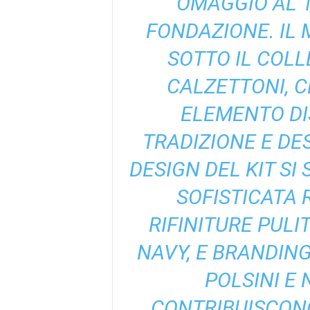
OMAGGIO AL 1
FONDAZIONE. IL 
SOTTO IL COLL
CALZETTONI, 
ELEMENTO DI
TRADIZIONE E DE
DESIGN DEL KIT S
SOFISTICATA 
RIFINITURE PULIT
NAVY, E BRANDING
POLSINI E 
CONTRIBUISCONO