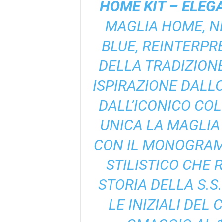
HOME KIT – ELEG
MAGLIA HOME, N
BLUE, REINTERPR
DELLA TRADIZION
ISPIRAZIONE DALLO
DALL’ICONICO COL
UNICA LA MAGLIA
CON IL MONOGRAM
STILISTICO CHE 
STORIA DELLA S.S
LE INIZIALI DEL