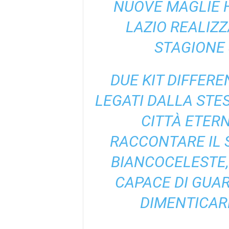
NUOVE MAGLIE 
LAZIO REALIZZ
STAGIONE 
DUE KIT DIFFER
LEGATI DALLA STE
CITTÀ ETERN
RACCONTARE IL 
BIANCOCELESTE,
CAPACE DI GUA
DIMENTICARE