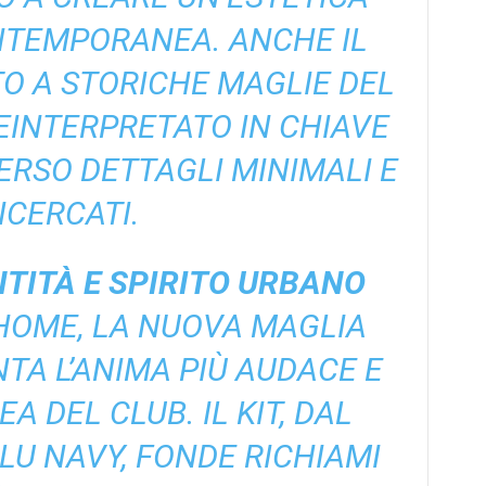
NTEMPORANEA. ANCHE IL
TO A STORICHE MAGLIE DEL
EINTERPRETATO IN CHIAVE
RSO DETTAGLI MINIMALI E
ICERCATI.
ENTITÀ E SPIRITO URBANO
HOME, LA NUOVA MAGLIA
TA L’ANIMA PIÙ AUDACE E
 DEL CLUB. IL KIT, DAL
LU NAVY, FONDE RICHIAMI