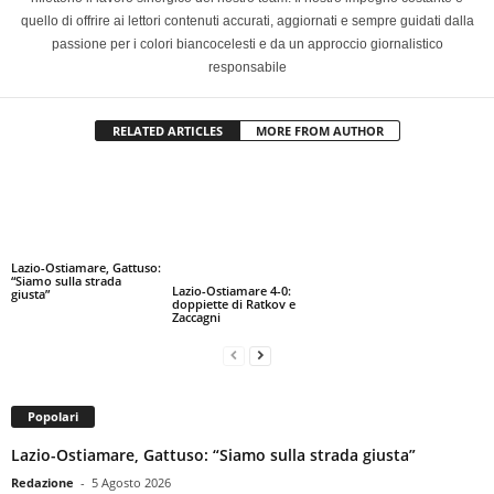
quello di offrire ai lettori contenuti accurati, aggiornati e sempre guidati dalla
passione per i colori biancocelesti e da un approccio giornalistico
responsabile
RELATED ARTICLES
MORE FROM AUTHOR
Lazio-Ostiamare, Gattuso:
“Siamo sulla strada
Lazio-Ostiamare 4-0:
giusta”
doppiette di Ratkov e
Zaccagni
Popolari
Lazio-Ostiamare, Gattuso: “Siamo sulla strada giusta”
Redazione
-
5 Agosto 2026