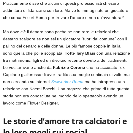
Praticamente disse che alcuni di questi professionisti chiesero
addirittura di fidanzarsi con loro. Ma ve lo immaginate un giocatore
che cerca Escort Roma per trovare l’amore e non un’avventura?
Ma dove c’è il denaro sono poche se non rare le relazioni che
destano scalpore se non sei un giocatore “fuori dal comune” con il
pallino del denaro e delle donne. Le più famose coppie in Italia
sono quella che poi è scoppiata,
Totti-Ilary Blasi
con una relazione
tra matrimonio, figli ed un divorzio recente dovuto a dei tradimenti.
Le voci arrivano anche da
Fabrizio Corona
che ha accusato l’ex
Capitano giallorosso di aver tradito sua moglie centinaia di volte ma
non cercando su internet
Sexworker Roma
ma ha intrapreso una
relazione con Noemi Bocchi. Una ragazza che prima di tutta questa
storia non era conosciuta nel mondo dello spettacolo avendo un
lavoro come Flower Designer.
Le storie d’amore tra calciatori e
le loro mogli sui social