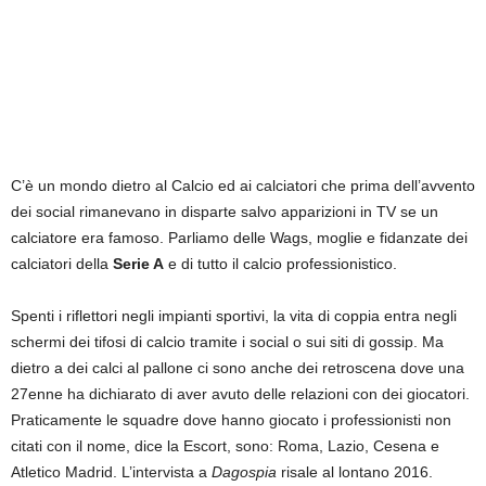
C’è un mondo dietro al Calcio ed ai calciatori che prima dell’avvento
dei social rimanevano in disparte salvo apparizioni in TV se un
calciatore era famoso. Parliamo delle Wags, moglie e fidanzate dei
calciatori della
Serie A
e di tutto il calcio professionistico.
Spenti i riflettori negli impianti sportivi, la vita di coppia entra negli
schermi dei tifosi di calcio tramite i social o sui siti di gossip. Ma
dietro a dei calci al pallone ci sono anche dei retroscena dove una
27enne ha dichiarato di aver avuto delle relazioni con dei giocatori.
Praticamente le squadre dove hanno giocato i professionisti non
citati con il nome, dice la Escort, sono: Roma, Lazio, Cesena e
Atletico Madrid. L’intervista a
Dagospia
risale al lontano 2016.