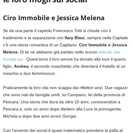
Ciro Immobile e Jessica Melena
Se da una parte il capitolo Francesco Totti si chiude con il
tradimento e la separazione con
Ilary Blasi
, sempre nella Capitale
c’è una storia romantica di un Capitano:
Ciro Immobile e Jessica
Melena
. Di lei ne abbiamo già parlato nello scorso
articolo che
trovate qui
. Quest’anno il loro amore ha donato alla luce il quarto
figlio,
Andrea
, il secondo maschietto che diventerà il fratello di un
maschio e due femminucce.
Praticamente la loro vita non scappa dai riflettori anzi. Due ragazzi
che sono nati da famiglie umili, lui Campano, lei della provincia di
Pescara. Una storia che dura da oltre 10 anni, conoscendosi a
Pescara e, solo un anno dopo diedero alla Luce la primogenita
Michela e dopo due anni arrivò Giorgia.
Con l’avvento dei social è quasi matematico prendere la palla al