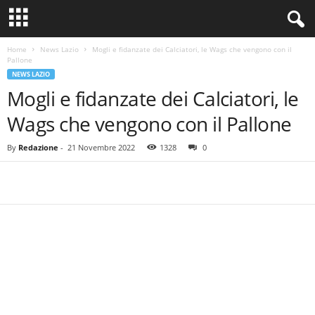
Home
News Lazio
Mogli e fidanzate dei Calciatori, le Wags che vengono con il
Pallone
NEWS LAZIO
Mogli e fidanzate dei Calciatori, le
Wags che vengono con il Pallone
By
Redazione
-
21 Novembre 2022
1328
0