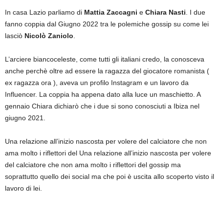
In casa Lazio parliamo di
Mattia Zaccagni
e
Chiara Nasti
. I due
fanno coppia dal Giugno 2022 tra le polemiche gossip su come lei
lasciò
Nicolò Zaniolo
.
L’arciere biancoceleste, come tutti gli italiani credo, la conosceva
anche perchè oltre ad essere la ragazza del giocatore romanista (
ex ragazza ora ), aveva un profilo Instagram e un lavoro da
Influencer. La coppia ha appena dato alla luce un maschietto. A
gennaio Chiara dichiarò che i due si sono conosciuti a Ibiza nel
giugno 2021.
Una relazione all’inizio nascosta per volere del calciatore che non
ama molto i riflettori del Una relazione all’inizio nascosta per volere
del calciatore che non ama molto i riflettori del gossip ma
soprattutto quello dei social ma che poi è uscita allo scoperto visto il
lavoro di lei.