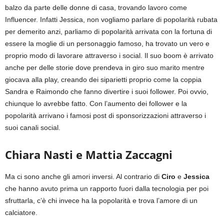
balzo da parte delle donne di casa, trovando lavoro come
Influencer. Infatti Jessica, non vogliamo parlare di popolarità rubata
per demerito anzi, parliamo di popolarità arrivata con la fortuna di
essere la moglie di un personaggio famoso, ha trovato un vero e
proprio modo di lavorare attraverso i social. Il suo boom è arrivato
anche per delle storie dove prendeva in giro suo marito mentre
giocava alla play, creando dei siparietti proprio come la coppia
Sandra e Raimondo che fanno divertire i suoi follower. Poi ovvio,
chiunque lo avrebbe fatto. Con l’aumento dei follower e la
popolarità arrivano i famosi post di sponsorizzazioni attraverso i
suoi canali social.
Chiara Nasti e Mattia Zaccagni
Ma ci sono anche gli amori inversi. Al contrario di
Ciro
e
Jessica
che hanno avuto prima un rapporto fuori dalla tecnologia per poi
sfruttarla, c’è chi invece ha la popolarità e trova l’amore di un
calciatore.