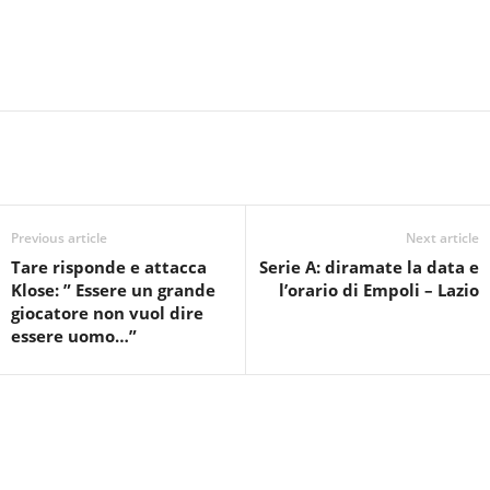
Previous article
Next article
Tare risponde e attacca
Serie A: diramate la data e
Klose: ” Essere un grande
l’orario di Empoli – Lazio
giocatore non vuol dire
essere uomo…”