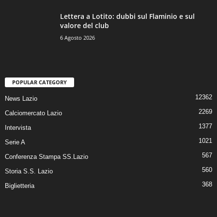
Lettera a Lotito: dubbi sul Flaminio e sul
valore del club
6 Agosto 2026
POPULAR CATEGORY
12362
News Lazio
2269
Calciomercato Lazio
1377
Intervista
1021
Serie A
567
Conferenza Stampa SS.Lazio
560
Storia S.S. Lazio
368
Biglietteria