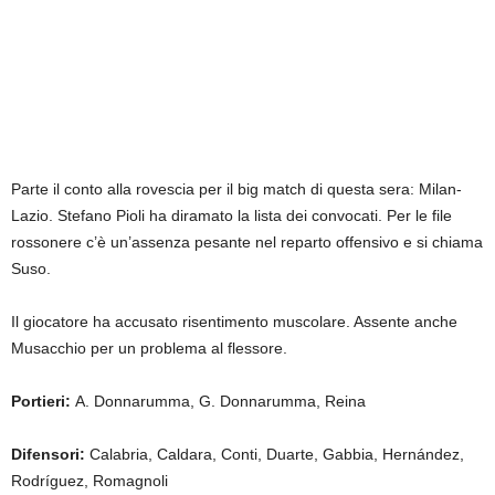
Parte il conto alla rovescia per il big match di questa sera: Milan-
Lazio. Stefano Pioli ha diramato la lista dei convocati. Per le file
rossonere c’è un’assenza pesante nel reparto offensivo e si chiama
Suso.
Il giocatore ha accusato risentimento muscolare. Assente anche
Musacchio per un problema al flessore.
Portieri:
A. Donnarumma, G. Donnarumma, Reina
Difensori:
Calabria, Caldara, Conti, Duarte, Gabbia, Hernández,
Rodríguez, Romagnoli