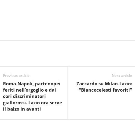
Previous article
Next article
Roma-Napoli, partenopei
Zaccardo su Milan-Lazio:
feriti nell’orgoglio e dai
“Biancocelesti favoriti”
cori discriminatori
giallorossi. Lazio ora serve
il balzo in avanti