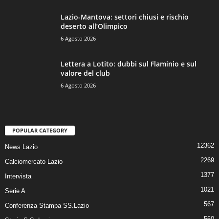
Lazio-Mantova: settori chiusi e rischio
deserto all’Olimpico
6 Agosto 2026
Lettera a Lotito: dubbi sul Flaminio e sul
valore del club
6 Agosto 2026
POPULAR CATEGORY
12362
News Lazio
2269
Calciomercato Lazio
1377
Intervista
1021
Serie A
567
Conferenza Stampa SS.Lazio
560