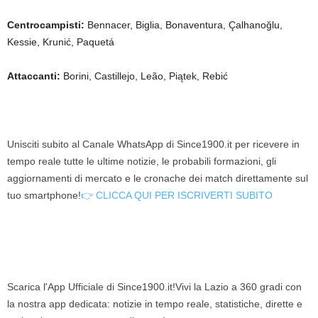
Centrocampisti:
Bennacer, Biglia, Bonaventura, Çalhanoğlu,
Kessie, Krunić, Paquetá
Attaccanti:
Borini, Castillejo, Leão, Piątek, Rebić
Unisciti subito al Canale WhatsApp di Since1900.it per ricevere in
tempo reale tutte le ultime notizie, le probabili formazioni, gli
aggiornamenti di mercato e le cronache dei match direttamente sul
tuo smartphone!
👉 CLICCA QUI PER ISCRIVERTI SUBITO
Scarica l'App Ufficiale di Since1900.it!Vivi la Lazio a 360 gradi con
la nostra app dedicata: notizie in tempo reale, statistiche, dirette e