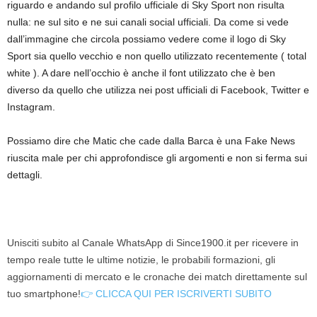
riguardo e andando sul profilo ufficiale di Sky Sport non risulta
nulla: ne sul sito e ne sui canali social ufficiali. Da come si vede
dall’immagine che circola possiamo vedere come il logo di Sky
Sport sia quello vecchio e non quello utilizzato recentemente ( total
white ). A dare nell’occhio è anche il font utilizzato che è ben
diverso da quello che utilizza nei post ufficiali di Facebook, Twitter e
Instagram.
Possiamo dire che Matic che cade dalla Barca è una Fake News
riuscita male per chi approfondisce gli argomenti e non si ferma sui
dettagli.
Unisciti subito al Canale WhatsApp di Since1900.it per ricevere in
tempo reale tutte le ultime notizie, le probabili formazioni, gli
aggiornamenti di mercato e le cronache dei match direttamente sul
tuo smartphone!
👉 CLICCA QUI PER ISCRIVERTI SUBITO