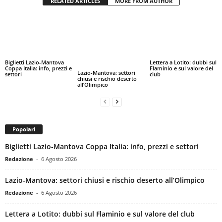
RELATED ARTICLES
MORE FROM AUTHOR
Biglietti Lazio-Mantova
Lettera a Lotito: dubbi sul
Coppa Italia: info, prezzi e
Flaminio e sul valore del
Lazio-Mantova: settori
settori
club
chiusi e rischio deserto
all’Olimpico
Popolari
Biglietti Lazio-Mantova Coppa Italia: info, prezzi e settori
Redazione
-
6 Agosto 2026
Lazio-Mantova: settori chiusi e rischio deserto all’Olimpico
Redazione
-
6 Agosto 2026
Lettera a Lotito: dubbi sul Flaminio e sul valore del club