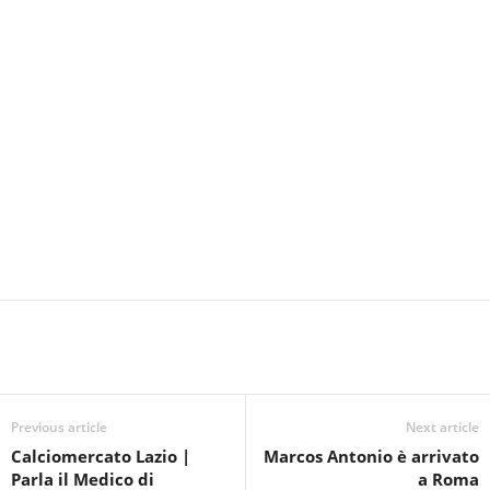
Previous article
Next article
Calciomercato Lazio |
Marcos Antonio è arrivato
Parla il Medico di
a Roma