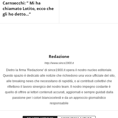
Carnsecchi: ” Mi ha
chiamato Lotito, ecco che
gli ho detto…”
Redazione
http://www.since1900.it
Dietro la firma 'Redazione' di since1900.it opera il nostro nucleo editoriale.
Questo spazio è dedicato alle notizie che richiedono una voce ufficiale del sito,
alle breaking news che necessitano di rapidità, o ai contributi collettivi che
riflettono il lavoro sinergico del nostro team. Il nostro impegno costante è
quello di offrire ai lettori contenuti accurati, aggiornati e sempre guidati dalla
passione per i colori biancocelesti e da un approccio giornalistico
responsabile