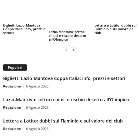
Biglietti Lazio-Mantova
Lettera a Lotito: dubbi sul
Coppa Italia: info, prezzi e
Flaminio e sul valore del
Lazio-Mantova: settori
settori
club
chiusi e rischio deserto
all’Olimpico
Popolari
Biglietti Lazio-Mantova Coppa Italia: info, prezzi e settori
Redazione
-
6 Agosto 2026
Lazio-Mantova: settori chiusi e rischio deserto all’Olimpico
Redazione
-
6 Agosto 2026
Lettera a Lotito: dubbi sul Flaminio e sul valore del club
Redazione
-
6 Agosto 2026