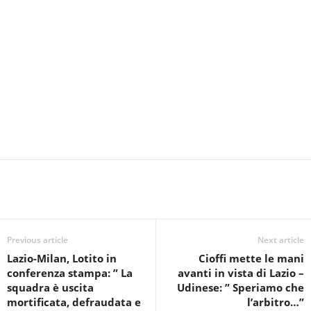
Previous article
Next article
Lazio-Milan, Lotito in
Cioffi mette le mani
conferenza stampa: ” La
avanti in vista di Lazio –
squadra è uscita
Udinese: ” Speriamo che
mortificata, defraudata e
l’arbitro…”