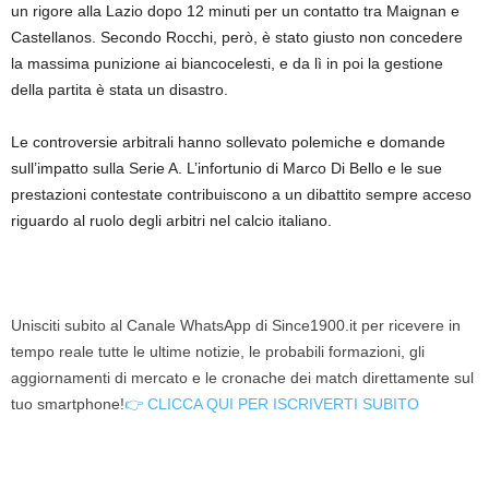
un rigore alla Lazio dopo 12 minuti per un contatto tra Maignan e
Castellanos. Secondo Rocchi, però, è stato giusto non concedere
la massima punizione ai biancocelesti, e da lì in poi la gestione
della partita è stata un disastro.
Le controversie arbitrali hanno sollevato polemiche e domande
sull’impatto sulla Serie A. L’infortunio di Marco Di Bello e le sue
prestazioni contestate contribuiscono a un dibattito sempre acceso
riguardo al ruolo degli arbitri nel calcio italiano.
Unisciti subito al Canale WhatsApp di Since1900.it per ricevere in
tempo reale tutte le ultime notizie, le probabili formazioni, gli
aggiornamenti di mercato e le cronache dei match direttamente sul
tuo smartphone!
👉 CLICCA QUI PER ISCRIVERTI SUBITO