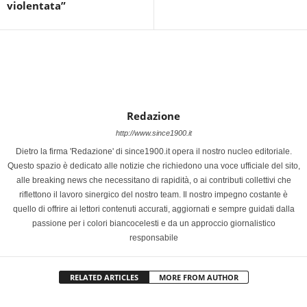
violentata”
Redazione
http://www.since1900.it
Dietro la firma 'Redazione' di since1900.it opera il nostro nucleo editoriale.
Questo spazio è dedicato alle notizie che richiedono una voce ufficiale del sito,
alle breaking news che necessitano di rapidità, o ai contributi collettivi che
riflettono il lavoro sinergico del nostro team. Il nostro impegno costante è
quello di offrire ai lettori contenuti accurati, aggiornati e sempre guidati dalla
passione per i colori biancocelesti e da un approccio giornalistico
responsabile
RELATED ARTICLES
MORE FROM AUTHOR