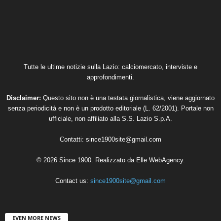
Tutte le ultime notizie sulla Lazio: calciomercato, interviste e
approfondimenti.
Disclaimer:
Questo sito non è una testata giornalistica, viene aggiornato
senza periodicità e non è un prodotto editoriale (L. 62/2001). Portale non
ufficiale, non affiliato alla S.S. Lazio S.p.A.
Contatti:
since1900site@gmail.com
© 2026 Since 1900. Realizzato da
Elle WebAgency
.
Contact us:
since1900site@gmail.com
EVEN MORE NEWS