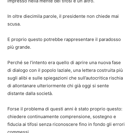
impresso nella mente dei tifosi è un altro.
In oltre diecimila parole, il presidente non chiede mai
scusa.
E proprio questo potrebbe rappresentare il paradosso
più grande.
Perché se l’intento era quello di aprire una nuova fase
di dialogo con il popolo laziale, una lettera costruita più
sugli alibi e sulle spiegazioni che sull’autocritica rischia
di allontanare ulteriormente chi già oggi si sente
distante dalla società.
Forse il problema di questi anni è stato proprio questo:
chiedere continuamente comprensione, sostegno e
fiducia ai tifosi senza riconoscere fino in fondo gli errori
commessi.