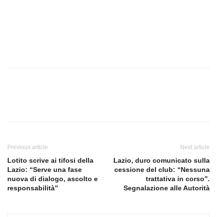
Previous article
Next article
Lotito scrive ai tifosi della
Lazio, duro comunicato sulla
Lazio: “Serve una fase
cessione del club: “Nessuna
nuova di dialogo, ascolto e
trattativa in corso”.
responsabilità”
Segnalazione alle Autorità