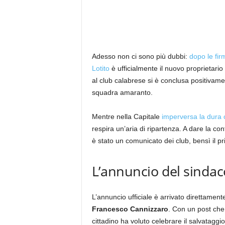
Adesso non ci sono più dubbi:
dopo le fir
Lotito
è ufficialmente il nuovo proprietario
al club calabrese si è conclusa positivamen
squadra amaranto.
Mentre nella Capitale
imperversa la dura c
respira un’aria di ripartenza. A dare la co
è stato un comunicato dei club, bensì il pr
L’annuncio del sindac
L’annuncio ufficiale è arrivato direttament
Francesco Cannizzaro
. Con un post che 
cittadino ha voluto celebrare il salvataggi