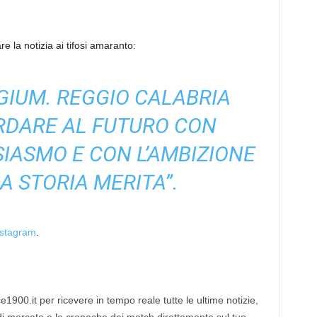
e la notizia ai tifosi amaranto:
IUM. REGGIO CALABRIA
RDARE AL FUTURO CON
IASMO E CON L’AMBIZIONE
A STORIA MERITA”.
Instagram
.
1900.it per ricevere in tempo reale tutte le ultime notizie,