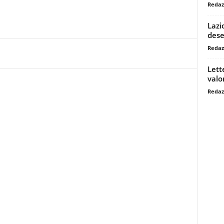
Redaz
Lazi
dese
Redaz
Lett
valo
Redaz