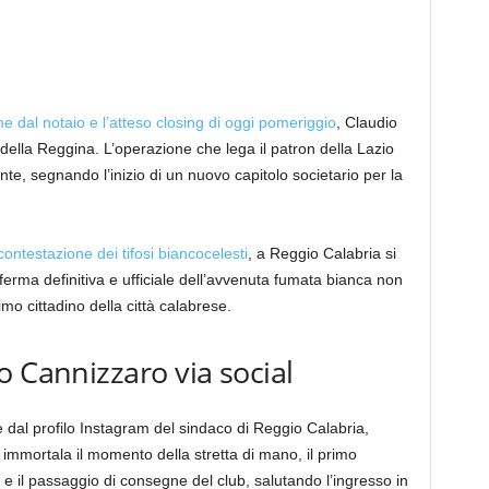
me dal notaio e l’atteso closing di oggi pomeriggio
, Claudio
 della Reggina. L’operazione che lega il patron della Lazio
te, segnando l’inizio di un nuovo capitolo societario per la
ontestazione dei tifosi biancocelesti
, a Reggio Calabria si
nferma definitiva e ufficiale dell’avvenuta fumata bianca non
imo cittadino della città calabrese.
o Cannizzaro via social
e dal profilo Instagram del sindaco di Reggio Calabria,
immortala il momento della stretta di mano, il primo
o e il passaggio di consegne del club, salutando l’ingresso in