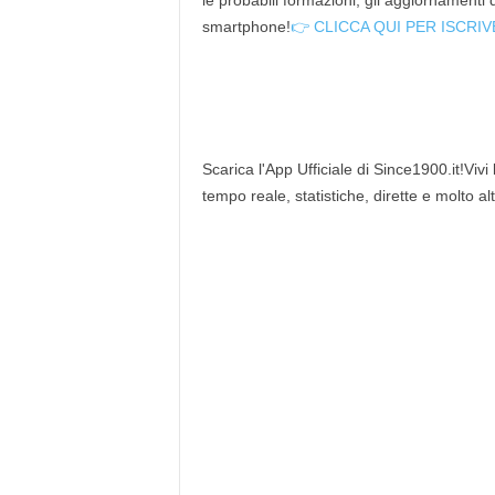
le probabili formazioni, gli aggiornamenti
smartphone!
👉 CLICCA QUI PER ISCRIV
Scarica l'App Ufficiale di Since1900.it!Vivi
tempo reale, statistiche, dirette e molto al