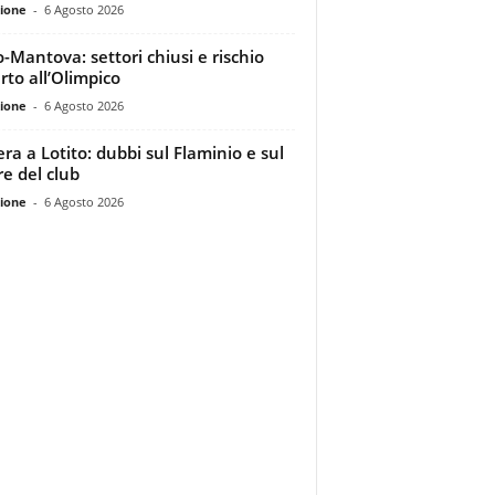
ione
-
6 Agosto 2026
o-Mantova: settori chiusi e rischio
rto all’Olimpico
ione
-
6 Agosto 2026
era a Lotito: dubbi sul Flaminio e sul
re del club
ione
-
6 Agosto 2026