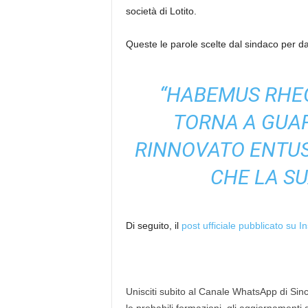
società di Lotito.
Queste le parole scelte dal sindaco per dar
“HABEMUS RHEG
TORNA A GUA
RINNOVATO ENTUS
CHE LA SU
Di seguito, il
post ufficiale pubblicato su 
Unisciti subito al Canale WhatsApp di Since