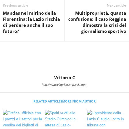
Previous article
Next article
Mandas nel mirino della
Multiproprietà, quanta
Fiorentina: la Lazio rischia
confusione: il caso Reggina
di perdere anche il suo
dimostra la crisi del
futuro?
giornalismo sportivo
Vittorio C
http://www.vittoriocampanile.com
RELATED ARTICLES
MORE FROM AUTHOR