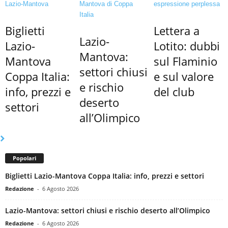
Biglietti
Lettera a
Lazio-
Lazio-
Lotito: dubbi
Mantova:
Mantova
sul Flaminio
settori chiusi
Coppa Italia:
e sul valore
e rischio
info, prezzi e
del club
deserto
settori
all’Olimpico
Popolari
Biglietti Lazio-Mantova Coppa Italia: info, prezzi e settori
Redazione
-
6 Agosto 2026
Lazio-Mantova: settori chiusi e rischio deserto all’Olimpico
Redazione
-
6 Agosto 2026