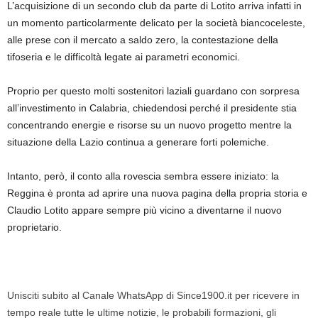
L’acquisizione di un secondo club da parte di Lotito arriva infatti in
un momento particolarmente delicato per la società biancoceleste,
alle prese con il mercato a saldo zero, la contestazione della
tifoseria e le difficoltà legate ai parametri economici.
Proprio per questo molti sostenitori laziali guardano con sorpresa
all’investimento in Calabria, chiedendosi perché il presidente stia
concentrando energie e risorse su un nuovo progetto mentre la
situazione della Lazio continua a generare forti polemiche.
Intanto, però, il conto alla rovescia sembra essere iniziato: la
Reggina è pronta ad aprire una nuova pagina della propria storia e
Claudio Lotito appare sempre più vicino a diventarne il nuovo
proprietario.
Unisciti subito al Canale WhatsApp di Since1900.it per ricevere in
tempo reale tutte le ultime notizie, le probabili formazioni, gli