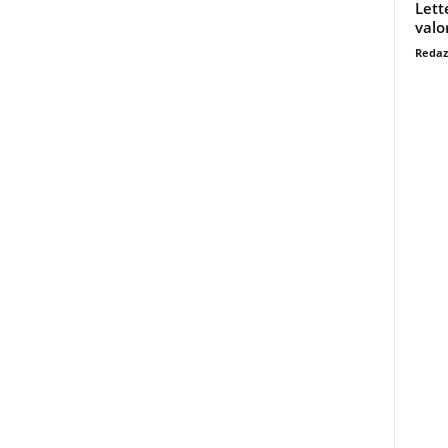
Lett
valo
Redaz