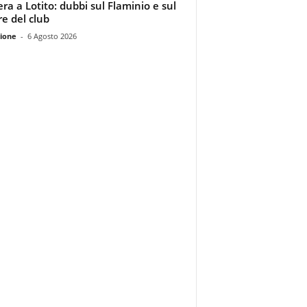
era a Lotito: dubbi sul Flaminio e sul
re del club
ione
-
6 Agosto 2026