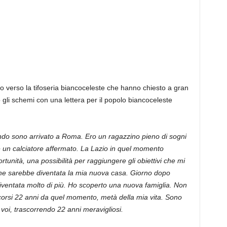
o verso la tifoseria biancoceleste che hanno chiesto a gran
 gli schemi con una lettera per il popolo biancoceleste
uando sono arrivato a Roma. Ero un ragazzino pieno di sogni
 un calciatore affermato. La Lazio in quel momento
nità, una possibilità per raggiungere gli obiettivi che mi
che sarebbe diventata la mia nuova casa. Giorno dopo
diventata molto di più. Ho scoperto una nuova famiglia. Non
scorsi 22 anni da quel momento, metà della mia vita. Sono
 voi, trascorrendo 22 anni meravigliosi.