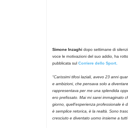
Simone Inzaghi
dopo settimane di silenzi
voce le motivazioni del suo addio, ha rotto
pubblicata sul
Corriere dello Sport.
“Carissimi tifosi laziali, avevo 23 anni q
e ambizioni, che pensava solo a diventare
rappresentava per me una splendida opportu
ero prefissato. Mai mi sarei immaginato 
giorno, quell’esperienza professionale è 
è semplice retorica, è la realtà. Sono tra
cresciuto e diventato uomo insieme a tutti