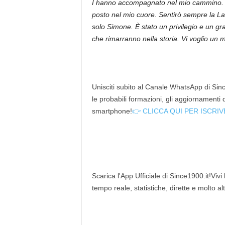
I hanno accompagnato nel mio cammino. N
posto nel mio cuore. Sentirò sempre la Laz
solo Simone. È stato un privilegio e un gr
che rimarranno nella storia. Vi voglio un
Unisciti subito al Canale WhatsApp di Since
le probabili formazioni, gli aggiornamenti
smartphone!
👉 CLICCA QUI PER ISCRIV
Scarica l'App Ufficiale di Since1900.it!Vivi
tempo reale, statistiche, dirette e molto al