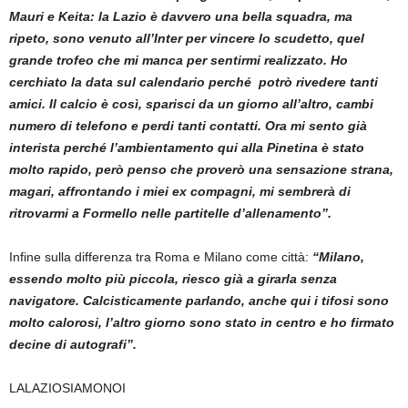
Mauri e Keita: la Lazio è davvero una bella squadra, ma
ripeto, sono venuto all’Inter per vincere lo scudetto, quel
grande trofeo che mi manca per sentirmi realizzato.
Ho
cerchiato la data sul calendario perché potrò rivedere tanti
amici. Il calcio è così, sparisci da un giorno all’altro, cambi
numero di telefono e perdi tanti contatti. Ora mi sento già
interista perché l’ambientamento qui alla Pinetina è stato
molto rapido, però penso che proverò una sensazione strana,
magari, affrontando i miei ex compagni, mi sembrerà di
ritrovarmi a Formello nelle partitelle d’allenamento”.
Infine sulla differenza tra Roma e Milano come città:
“
Milano,
essendo molto più piccola, riesco già a girarla senza
navigatore. Calcisticamente parlando, anche qui i tifosi sono
molto calorosi, l’altro giorno sono stato in centro e ho firmato
decine
di autografi”.
LALAZIOSIAMONOI