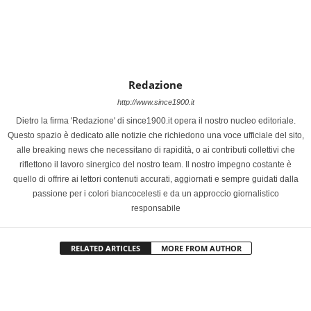
Redazione
http://www.since1900.it
Dietro la firma 'Redazione' di since1900.it opera il nostro nucleo editoriale.
Questo spazio è dedicato alle notizie che richiedono una voce ufficiale del sito,
alle breaking news che necessitano di rapidità, o ai contributi collettivi che
riflettono il lavoro sinergico del nostro team. Il nostro impegno costante è
quello di offrire ai lettori contenuti accurati, aggiornati e sempre guidati dalla
passione per i colori biancocelesti e da un approccio giornalistico
responsabile
RELATED ARTICLES
MORE FROM AUTHOR