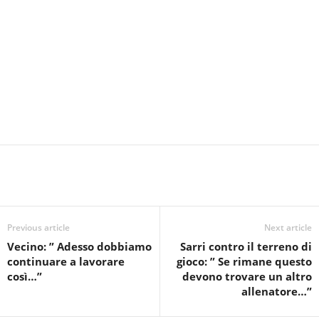
Previous article
Next article
Vecino: ” Adesso dobbiamo
Sarri contro il terreno di
continuare a lavorare
gioco: ” Se rimane questo
così…”
devono trovare un altro
allenatore…”