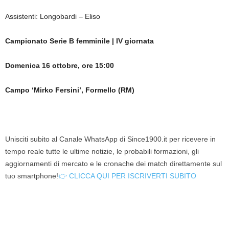
Assistenti: Longobardi – Eliso
Campionato Serie B femminile | IV giornata
Domenica 16 ottobre, ore 15:00
Campo ‘Mirko Fersini’, Formello (RM)
Unisciti subito al Canale WhatsApp di Since1900.it per ricevere in
tempo reale tutte le ultime notizie, le probabili formazioni, gli
aggiornamenti di mercato e le cronache dei match direttamente sul
tuo smartphone!
👉 CLICCA QUI PER ISCRIVERTI SUBITO