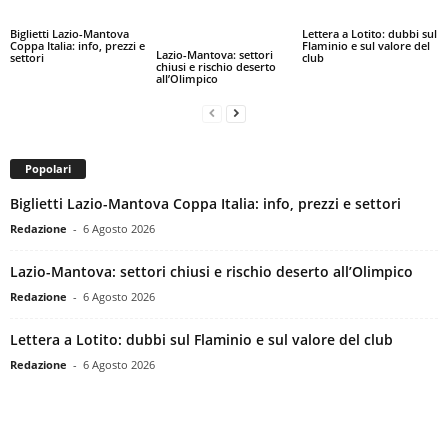
Biglietti Lazio-Mantova
Lettera a Lotito: dubbi sul
Coppa Italia: info, prezzi e
Flaminio e sul valore del
Lazio-Mantova: settori
settori
club
chiusi e rischio deserto
all’Olimpico
Popolari
Biglietti Lazio-Mantova Coppa Italia: info, prezzi e settori
Redazione
-
6 Agosto 2026
Lazio-Mantova: settori chiusi e rischio deserto all’Olimpico
Redazione
-
6 Agosto 2026
Lettera a Lotito: dubbi sul Flaminio e sul valore del club
Redazione
-
6 Agosto 2026